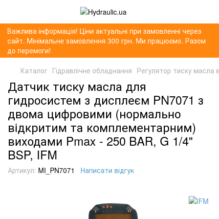
Важлива інформація! Ціни актуальні при замовленні через
сайт. Мінімальне замовлення 300 грн. Ми працюємо. Разом
до перемоги!
Каталог
Гідравлічне обладнання
Регулятор тиску масла в
Датчик тиску масла для
гидросистем з дисплеєм PN7071 з
двома цифровими (нормально
відкритим та комплементарним)
виходами Pmax - 250 BAR, G 1/4"
BSP, IFM
Артикул:
MI_PN7071
Написати відгук