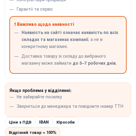
Гарантії та сервіс
❗ Важливо щодо наявності
Наявність на сайті означає наявність по всіх
складах та магазинах компанії
, а не в
конкретному магазині.
Доставка товару зі складу до вибраного
магазину може займати
до 5–7 робочих днів
.
Якщо проблема у відділенні:
Не забирайте посилку
Зверніться до менеджера та повідомте номер ТТН
Ціни з ПДВ
IBAN
Юрособи
Відрізний товар = 100%