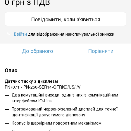
0 грн з ПДВ
Повідомити, коли з'явиться
Ввійти
для відображення накопичувальної знижки
%
До обраного
Порівняти
Опис
Датчик тиску з дисплеєм
PN7071 - PN-250-SER14-QFRKG/US/ /V
Два комутаційні виходи, один з них із комунікаційним
інтерфейсом IO-Link
Програмований червоно/зелений дисплей для точної
ідентифікації допустимого діапазону
Корпус із шарнірним поворотним механізмом