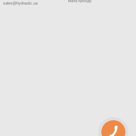
Мапа проїзду
sales@hydraulic.ua