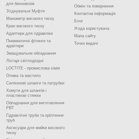
для бензовозів
Обмін та повернення
З'єднувальні Муфти
Контактна інформація
Манометр високого тиску
Блог
Кран високого тиску
Угода користувача
Адаптери для гідравліки
Мапа сайту
Пневматичні фітинги та
Точки видачі
адаптери
Змащувальне обладнання
Ліхтарі світлодіодні
LOCTITE - промислова хімія
Олива та мастило
Силіконові шланги та патрубки
Хомути для шлангів і
пластикові стяжки
Обладнання для виготовлення
РВТ
Гідравлічні труби та кріплення
труб
Аксесуари для мийки високого
тиску