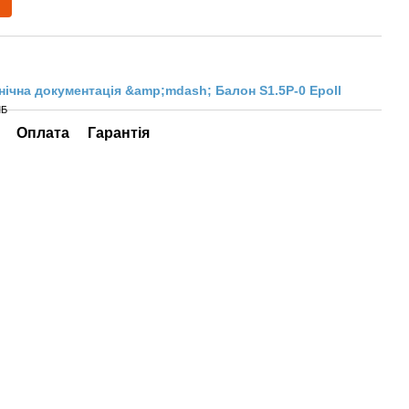
нічна документація &amp;mdash; Балон S1.5P-0 Epoll
МБ
Оплата
Гарантія