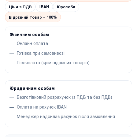
Ціни з ПДВ
IBAN
Юрособи
Відрізний товар = 100%
Фізичним особам
Онлайн оплата
Готівка при самовивозі
Післяплата (крім відрізних товарів)
Юридичним особам
Безготівковий розрахунок (з ПДВ та без ПДВ)
Оплата на рахунок IBAN
Менеджер надсилає рахунок після замовлення