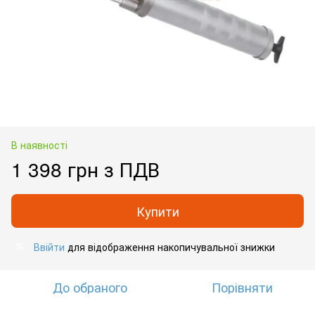
В наявності
1 398 грн з ПДВ
Купити
Ввійти
для відображення накопичувальної знижки
%
До обраного
Порівняти