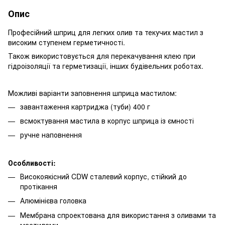
Опис
Професійний шприц для легких олив та текучих мастил з
високим ступенем герметичності.
Також використовується для перекачування клею при
гідроізоляції та герметизації, інших будівельних роботах.
Можливі варіанти заповнення шприца мастилом:
завантаження картриджа (туби) 400 г
всмоктування мастила в корпус шприца із ємності
ручне наповнення
Особливості:
Високоякісний CDW сталевий корпус, стійкий до
протікання
Алюмінієва головка
Мембрана спроектована для використання з оливами та
мастилами