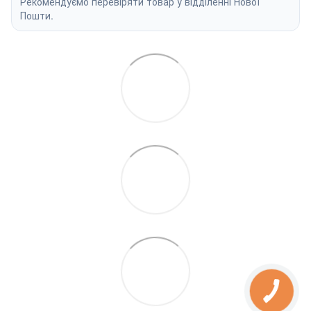
Рекомендуємо перевіряти товар у відділенні Нової
Пошти.