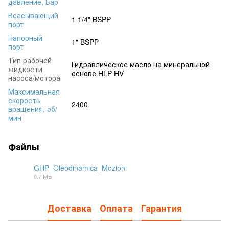
давление, Бар
Всасывающий
1 1/4" BSPP
порт
Напорный
1" BSPP
порт
Тип рабочей
Гидравлическое масло на минеральной
жидкости
основе HLP HV
насоса/мотора
Максимальная
скорость
2400
вращения, об/
мин
Файлы
GHP_Oleodinamica_Mozioni
0.7 МБ
PDF
Доставка
Оплата
Гарантия