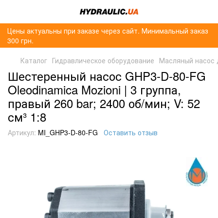
Цены актуальны при заказе через сайт. Минимальный заказ
300 грн.
Каталог
Гидравлическое оборудование
Масляный насос 
Шестеренный насос GHP3-D-80-FG
Oleodinamica Mozioni | 3 группа,
правый 260 bar; 2400 об/мин; V: 52
см³ 1:8
Артикул:
MI_GHP3-D-80-FG
Оставить отзыв