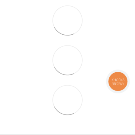
КНОПКА
ЗВ'ЯЗКУ