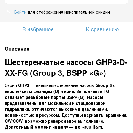
Войти
для отображения накопительной скидки
%
В избранное
К сравнению
Описание
Шестеренчатые насосы GHP3-D-
XX-FG (Group 3, BSPP «G»)
Серия
GHP3
— внешнешестеренные насосы
Group 3
с
европейским фланцем (D)
и
коне. Выполнение
FG
означает
резьбовые порты BSPP (G)
. Насосы
предназначены для мобильной и стационарной
гидравлики, отличаются высокими давлениями,
надежностью и ресурсом. Доступны варианты вращения:
CW/CCW
, возможно
реверсивное
выполнение.
Допустимый момент на валу — до ~300 Н&m
.