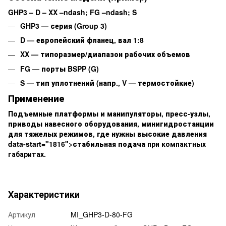
GHP3 – D – XX –ndash; FG –ndash; S
GHP3
— серия (Group 3)
D
— европейский фланец, вал 1:8
XX
— типоразмер/диапазон рабочих объемов
FG
— порты BSPP (G)
S
— тип уплотнений (напр.,
V
— термостойкие)
Применение
Подъемные платформы и манипуляторы, пресс-узлы,
приводы навесного оборудования, минигидростанции
для тяжелых режимов, где нужны
высокие давления
data-start="1816">стабильная подача
при компактных
габаритах.
Характеристики
Артикул
MI_GHP3-D-80-FG