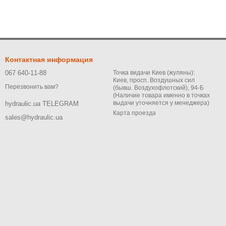
Контактная информация
067 640-11-88
Точка видачи Киев (жуляны):
Киев, просп. Воздушных сил
Перезвонить вам?
(бывш. Воздухофлотский), 94-Б
(Наличие товара именно в точках
выдачи уточняется у менеджера)
hydraulic.ua TELEGRAM
Карта проезда
sales@hydraulic.ua