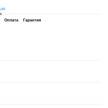
c20
КБ
Оплата
Гарантия