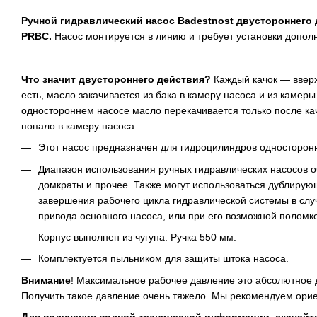
Ручной гидравлический насос Badestnost двустороннего
PRBС.
Насос монтируется в линию и требует установки дополн
Что значит двустороннего действия?
Каждый качок — вверх
есть, масло закачивается из бака в камеру насоса и из камер
одностороннем насосе масло перекачивается только после кач
попало в камеру насоса.
Этот насос предназначен для гидроцилиндров односторонн
Диапазон использования ручных гидравлических насосов о
домкраты и прочее. Также могут использоваться дублирую
завершения рабочего цикла гидравлической системы в слу
привода основного насоса, или при его возможной поломке
Корпус выполнен из чугуна. Ручка 550 мм.
Комплектуется пыльником для защиты штока насоса.
Внимание
! Максимальное рабочее давление это абсолютное д
Получить такое давление очень тяжело. Мы рекомендуем ори