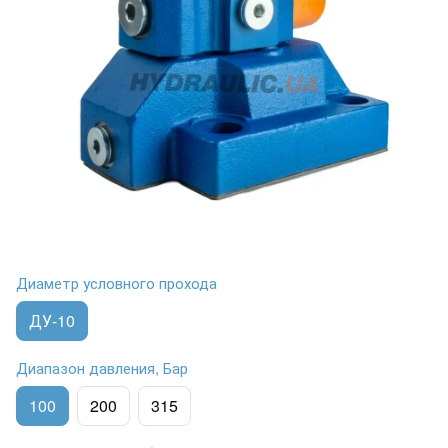
Диаметр условного прохода
ДУ-10
Диапазон давления, Бар
100
200
315