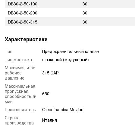
DB30-2-50-100
30
DB30-2-50-200
30
DB30-2-50-315
30
Характеристики
Тип
Предохранительный клапан
Тип монтажа
стыковой (модульный)
Максимальное
рабочее
315 БАР
давление
Максимальная
пропускная
650
способность л/
мин
Производитель
Oleodinamica Mozioni
Страна
Италия
производства