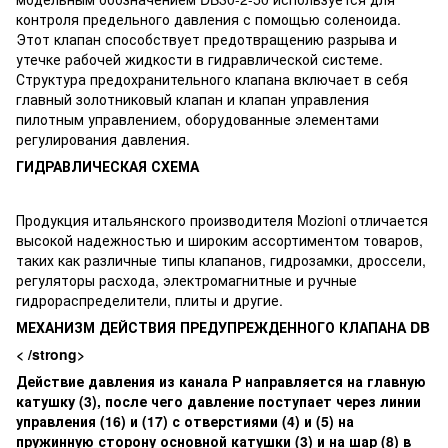
контроля предельного давления с помощью соленоида.
Этот клапан способствует предотвращению разрыва и
утечке рабочей жидкости в гидравлической системе.
Структура предохранительного клапана включает в себя
главный золотниковый клапан и клапан управления
пилотным управлением, оборудованные элементами
регулирования давления.
ГИДРАВЛИЧЕСКАЯ СХЕМА
Продукция итальянского производителя Mozioni отличается
высокой надежностью и широким ассортиментом товаров,
таких как различные типы клапанов, гидрозамки, дроссели,
регуляторы расхода, электромагнитные и ручные
гидрораспределители, плиты и другие.
МЕХАНИЗМ ДЕЙСТВИЯ ПРЕДУПРЕЖДЕННОГО КЛАПАНА DB
< /strong>
Действие давления из канала Р направляется на главную
катушку (3), после чего давление поступает через линии
управления (16) и (17) с отверстиями (4) и (5) на
пружинную сторону основной катушки (3) и на шар (8) в