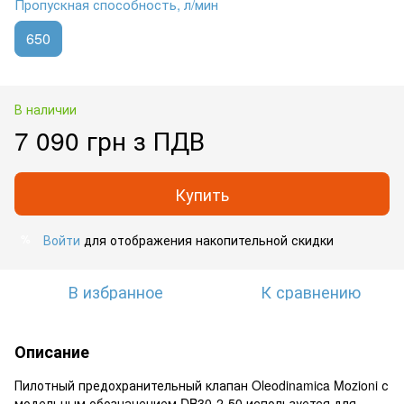
Пропускная способность, л/мин
650
В наличии
7 090 грн з ПДВ
Купить
Войти
для отображения накопительной скидки
%
В избранное
К сравнению
Описание
Пилотный предохранительный клапан Oleodinamica Mozioni с
модельным обозначением DB30-2-50 используется для