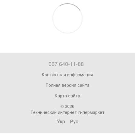
067 640-11-88
Контактная информация
Полная версия сайта
Карта сайта
© 2026
Технический интернет-гипермаркет
Укр
Рус