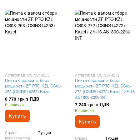
Артикул: MI_CSINS14253
Артикул: MI_CSINS14272
Плита с валом отбора
Плита с валом отбора
мощности ZF PTO KZL CS03-
мощности ZF PTO KZL CS03-
253 (CSINS14253) Kazel
272 (CSINS14272) Kazel / ZF-16
AS1800-2200 INT
8 770 грн з ПДВ
7 240 грн з ПДВ
В наличии
В наличии
Купить
Купить
Страна
Турция
производства
Страна
Турция