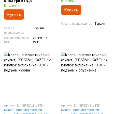
6 103 грн з ПДВ
В наличии
В наличии
Купить
Купить
Страна производства
Турция
Страна
Турция
производства
Совместимость с
ZF-16S 160-
КПП
221
Артикул: MI_SPSDV2_JSTK
Артикул: MI_SPSDV3_JSTK
Клапан пневматический
Клапан пневматический