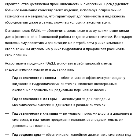
строительства до тяжелой промышленности и энергетики. Бренд уделяет
большое внимание качеству своих изделий, используя современные
технологии и материалы, что гарантирует долговечность и надежность
оборудования даже в самых сложных условиях эксплуатации.
Основная цель KAZEL — обеспечить своих клиентов лучшими решениями
для эффективной и безопасной работы гидравлических систем. Благодаря
постоянному развитию и ориентации на потребности рынка компания
стала важным игроком на рынке гидравлики и продолжает расширять
свои позиции.
Ассортимент продукции KAZEL включает в себя широкий спектр
гидравлических компонентов, таких как:
Гидравлические насосы
— обеспечивают эффективную передачу
жидкости в гидравлических системах, включая шестеренные,
аксиально-поршневые и радиально-поршневые насосы.
Гидравлические моторы
— используются для передачи
механической энергии и движения в разных системах.
Гидравлические клапаны
— регулируют поток жидкости и давление в
системах, в том числе предохранительные, распределительные и
дроссельные клапаны.
Гидроцилиндры
— обеспечивают линейное движение в системах под