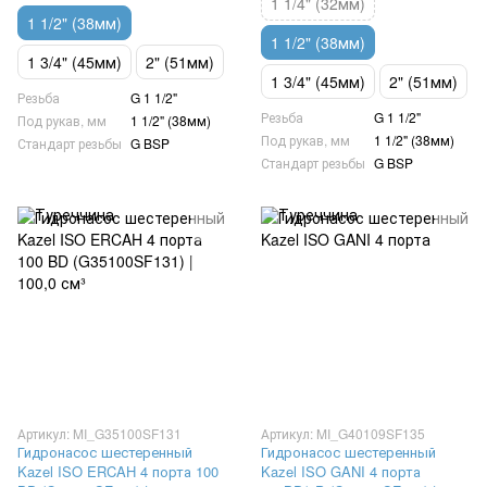
1 1/4" (32мм)
1 1/2" (38мм)
1 1/2" (38мм)
1 3/4" (45мм)
2" (51мм)
1 3/4" (45мм)
2" (51мм)
Резьба
G 1 1/2"
Резьба
G 1 1/2"
Под рукав, мм
1 1/2" (38мм)
Под рукав, мм
1 1/2" (38мм)
Стандарт резьбы
G BSP
Стандарт резьбы
G BSP
Артикул: MI_G35100SF131
Артикул: MI_G40109SF135
Гидронасос шестеренный
Гидронасос шестеренный
Kazel ISO ERCAH 4 порта 100
Kazel ISO GANI 4 порта