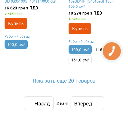
BD (G35100SF131) | 100,0 см³
109BD/4P (G40109SF135) |
109,0 см³
16 623 грн з ПДВ
19 274 грн з ПДВ
В наличии
В наличии
Купить
Купить
Рабочий объем
Рабочий объем
100,0 см³
109,0 см³
116,0 см³
151,0 см³
Показать еще 20 товаров
Назад
Вперед
2
из 6