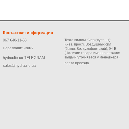
Контактная информация
067 640-11-88
Точка видачи Киев (жуляны):
Киев, просп. Воздушных сил
Перезвонить вам?
(бывш. Воздухофлотский), 94-Б
(Наличие товара именно в точках
выдачи уточняется у менеджера)
hydraulic.ua TELEGRAM
Карта проезда
sales@hydraulic.ua