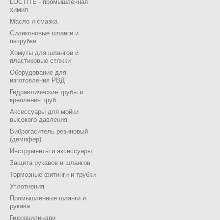
LOCTITE - промышленная
химия
Масло и смазка
Силиконовые шланги и
патрубки
Хомуты для шлангов и
пластиковые стяжки
Оборудование для
изготовления РВД
Гидравлические трубы и
крепления труб
Аксессуары для мойки
высокого давления
Виброгаситель резиновый
(демпфер)
Инструменты и аксессуары
Защита рукавов и шлангов
Тормозные фитинги и трубки
Уплотнения
Промышленные шланги и
рукава
Гидроцилиндри