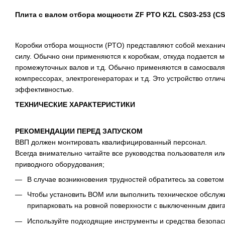
Плита с валом отбора мощности ZF PTO KZL CS03-253 (CS
Коробки отбора мощности (PTO) представляют собой механи
силу. Обычно они применяются к коробкам, откуда подается 
промежуточных валов и т.д. Обычно применяются в самосвалях
компрессорах, электрогенераторах и т.д. Это устройство отли
эффективностью.
ТЕХНИЧЕСКИЕ ХАРАКТЕРИСТИКИ
РЕКОМЕНДАЦИИ ПЕРЕД ЗАПУСКОМ
ВВП должен монтировать квалифицированный персонал.
Всегда внимательно читайте все руководства пользователя ил
приводного оборудования;
В случае возникновения трудностей обратитесь за советом
Чтобы установить ВОМ или выполнить техническое обслуж
припарковать на ровной поверхности с выключенным двиг
Используйте подходящие инструменты и средства безопас