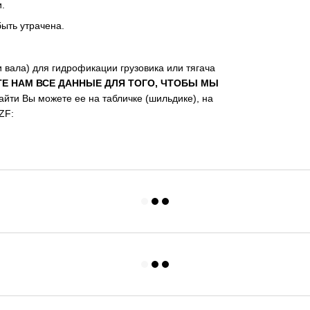
.
ыть утрачена.
 вала) для гидрофикации грузовика или тягача
Е НАМ ВСЕ ДАННЫЕ ДЛЯ ТОГО, ЧТОБЫ МЫ
йти Вы можете ее на табличке (шильдике), на
ZF: