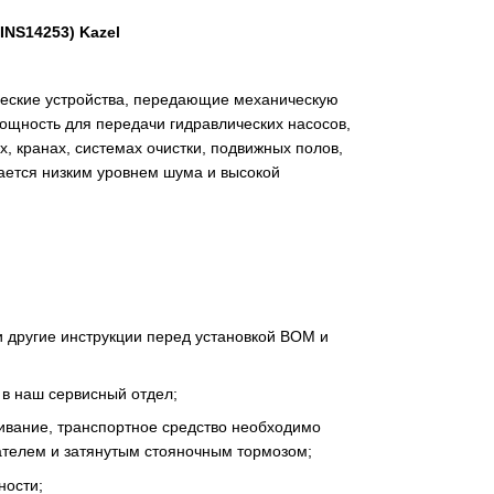
INS14253) Kazel
ческие устройства, передающие механическую
мощность для передачи гидравлических насосов,
, кранах, системах очистки, подвижных полов,
чается низким уровнем шума и высокой
и другие инструкции перед установкой ВОМ и
 в наш сервисный отдел;
ивание, транспортное средство необходимо
ателем и затянутым стояночным тормозом;
ности;