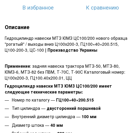
В избранное
К сравнению
Описание
Гидроцилиндр навески МТЗ ЮМЗ ЦС100/200 нового образца
"рогатый" / выходы вниз Ц100х200-3, ГЦ100×40×200.515,
Ц100-200-3, ЦС-100
| Производство Украины
Применение
: задняя навеска трактора МТЗ-50, МТЗ-80,
ЮМЗ-6, МТЗ-82 без ПВМ, Т-70С, Т-90С Каталоговый номер:
Ц100х200-3, ГЦ100.40х200.01, ЦЦ
Гидроцилиндр навески
МТЗ ЮМЗ ЦС100/200
имеет
следующие технические параметры:
Номер по каталогу —
ГЦ100×40×200.515
Тип цилиндра —
двусторонний поршневой
Внутренний диаметр цилиндра —
100 мм
Диаметр штока —
40 мм