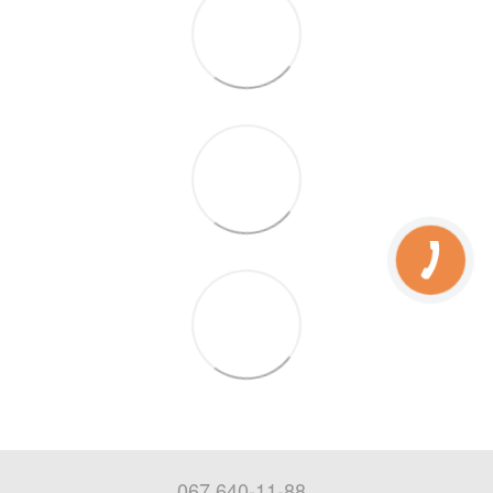
067 640-11-88