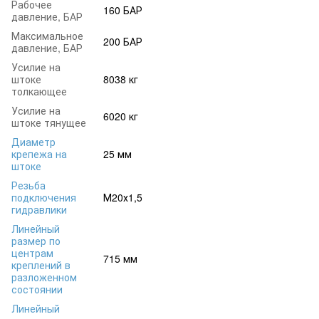
Рабочее
160 БАР
давление, БАР
Максимальное
200 БАР
давление, БАР
Усилие на
штоке
8038 кг
толкающее
Усилие на
6020 кг
штоке тянущее
Диаметр
крепежа на
25 мм
штоке
Резьба
подключения
М20х1,5
гидравлики
Линейный
размер по
центрам
715 мм
креплений в
разложенном
состоянии
Линейный