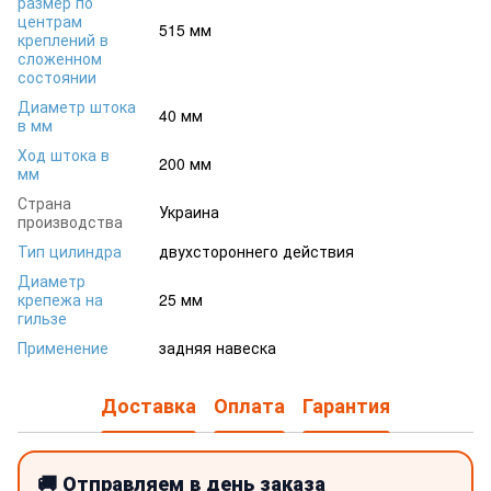
размер по
центрам
515 мм
креплений в
сложенном
состоянии
Диаметр штока
40 мм
в мм
Ход штока в
200 мм
мм
Страна
Украина
производства
Тип цилиндра
двухстороннего действия
Диаметр
крепежа на
25 мм
гильзе
Применение
задняя навеска
Доставка
Оплата
Гарантия
🚚 Отправляем в день заказа