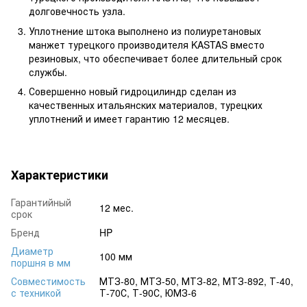
долговечность узла.
Уплотнение штока выполнено из полиуретановых
манжет турецкого производителя KASTAS вместо
резиновых, что обеспечивает более длительный срок
службы.
Совершенно новый гидроцилиндр сделан из
качественных итальянских материалов, турецких
уплотнений и имеет гарантию 12 месяцев.
Характеристики
Гарантийный
12 мес.
срок
Бренд
HP
Диаметр
100 мм
поршня в мм
Совместимость
МТЗ-80, МТЗ-50, МТЗ-82, МТЗ-892, Т-40,
с техникой
Т-70С, Т-90С, ЮМЗ-6