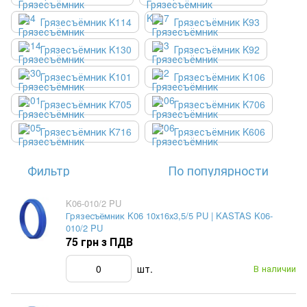
Грязесъёмник K114
Грязесъёмник K93
Грязесъёмник K130
Грязесъёмник K92
Грязесъёмник K101
Грязесъёмник K106
Грязесъёмник K705
Грязесъёмник K706
Грязесъёмник K716
Грязесъёмник K606
Фильтр
По популярности
K06-010/2 PU
Грязесъёмник K06 10х16х3,5/5 PU | KASTAS K06-
010/2 PU
75 грн з ПДВ
шт.
В наличии