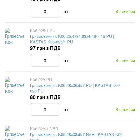
шт.
В наличии
K06-025/1 PU
Грязесъёмник K06 25,4х34,93х4,46/7,15 PU |
KASTAS K06-025/1 PU
97 грн з ПДВ
шт.
В наличии
K06-028 PU
Грязесъёмник K06 28х36х5/7 PU | KASTAS K06-
028 PU
80 грн з ПДВ
шт.
В наличии
K06-028/1 NBR
Грязесъёмник K06 28х38х5/7 NBR | KASTAS K06-
028/1