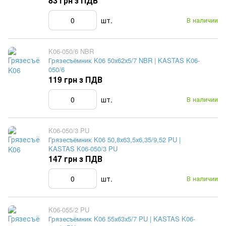
83 грн з ПДВ
шт.
В наличии
K06-050/6 NBR
Грязесъёмник K06 50х62х5/7 NBR | KASTAS K06-
050/6
119 грн з ПДВ
шт.
В наличии
K06-050/3 PU
Грязесъёмник K06 50,8х63,5х6,35/9,52 PU |
KASTAS K06-050/3 PU
147 грн з ПДВ
шт.
В наличии
K06-055/2 PU
Грязесъёмник K06 55х63х5/7 PU | KASTAS K06-