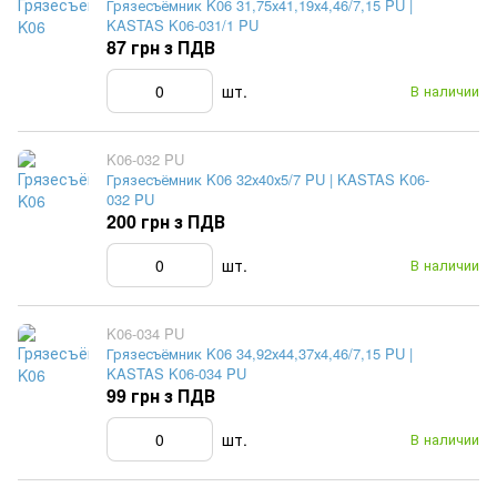
Грязесъёмник K06 31,75х41,19х4,46/7,15 PU |
KASTAS K06-031/1 PU
87 грн з ПДВ
шт.
В наличии
K06-032 PU
Грязесъёмник K06 32х40х5/7 PU | KASTAS K06-
032 PU
200 грн з ПДВ
шт.
В наличии
K06-034 PU
Грязесъёмник K06 34,92х44,37х4,46/7,15 PU |
KASTAS K06-034 PU
99 грн з ПДВ
шт.
В наличии