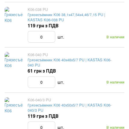
K06-038 PU
Грязесъёмник K06 38,1х47,54х4,46/7,15 PU |
KASTAS K06-038 PU
119 грн з ПДВ
шт.
В наличии
K06-040 PU
Грязесъёмник K06 40х48х5/7 PU | KASTAS K06-
040 PU
61 грн з ПДВ
шт.
В наличии
K06-040/3 PU
Грязесъёмник K06 40х50х5/7 PU | KASTAS K06-
040/3 PU
119 грн з ПДВ
шт.
В наличии