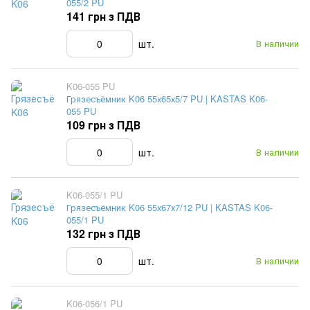
055/2 PU
141 грн з ПДВ
шт.
В наличии
K06-055 PU
Грязесъёмник K06 55х65х5/7 PU | KASTAS K06-
055 PU
109 грн з ПДВ
шт.
В наличии
K06-055/1 PU
Грязесъёмник K06 55х67х7/12 PU | KASTAS K06-
055/1 PU
132 грн з ПДВ
шт.
В наличии
K06-056/1 PU