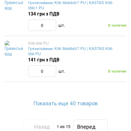
Грязесъёмник K06 56х64х5/7 PU | KASTAS K06-
056/1 PU
134 грн з ПДВ
шт.
В наличии
K06-056 PU
Грязесъёмник K06 56х66х5/7 PU | KASTAS K06-
056 PU
141 грн з ПДВ
шт.
В наличии
Показать еще 40 товаров
Назад
Вперед
1
из 15