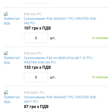
K06-042 PU
Грязесъёмник K06 42х50х5/7 PU | KASTAS K06-
042 PU
107 грн з ПДВ
шт.
В наличии
K06-044 PU
Грязесъёмник K06 44,45х53,97х4,46/7,15 PU |
KASTAS K06-044 PU
133 грн з ПДВ
шт.
В наличии
K06-045/1 PU
Грязесъёмник K06 45х53х5/7 PU | KASTAS K06-
045/1 PU
87 грн з ПДВ