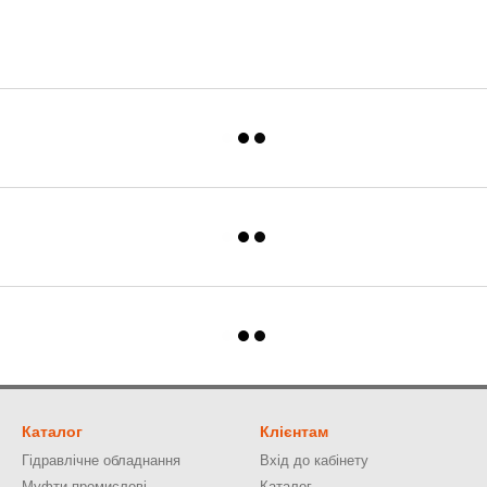
Каталог
Клієнтам
Гідравлічне обладнання
Вхід до кабінету
Муфти промислові
Каталог