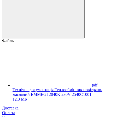
Файлы
pdf
Технічна документація Теплообмінник повітряно-
масляний EMMEGI 2040K 230V 2540C1001
12.3 МБ
Доставка
Оплата