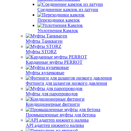
Соединение камлок из латуни
Переходники камлок
Уплотнения Камлок
Муфты Танкваген
Муфты STORZ
Карданные муфты PERROT
Муфты кулачковые
Фитинги для шлангов низкого давления
Муфты для паропроводов
Кондиционерные фитинги
Промышленные муфты для бетона
API адаптер нижнего налива