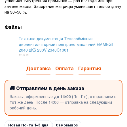
условиях. Внутренняя промывка — раз в 2 года или при
замене масла. Засорение матрицы уменьшает теплоотдачу
на 30–50 %.
Файлы
Технічна документація Теплообмінник
двовентиляторний повітряно-масляний EMMEGI
2040 2KS 230V 2340C1001
PDF
12.3 МБ
Доставка
Оплата
Гарантия
🚚 Отправляем в день заказа
Заказы, оформленные
до 14:00 (Пн–Пт)
, отправляем в
тот же день. После 14:00 — отправка на следующий
рабочий день.
Новая Почта 1–3 дня
Самовывоз