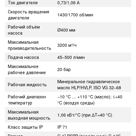
Ток двигателя
0,73/1,06 А
Скорость вращения
1430/1700 об/мин
двигателя
Рабочий объём
Ø400 мм
насоса
Максимальная
3200 м³/ч
производительность
Подача насоса
45–500 л/мин
Максимальное
20 бар
рабочее давление
Минеральное гидравлическое
Рабочая жидкость
масло HLP/HVLP, ISO VG 32–68
Рабочий диапазон
−10 °C … +110 °C (масло); ≤+40
температур
°C (воздух среды)
Максимальная
1,06 кВт/°C (при ΔT=40 °C)
выходная мощность
Класс защиты IP
IP 71