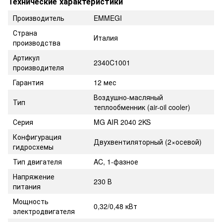
Технические характеристики
Производитель
EMMEGI
Страна
Италия
производства
Артикул
2340C1001
производителя
Гарантия
12 мес
Воздушно-масляный
Тип
теплообменник (air-oil cooler)
Серия
MG AIR 2040 2KS
Конфигурация
Двухвентиляторный (2×осевой)
гидросхемы
Тип двигателя
AC, 1-фазное
Напряжение
230 В
питания
Мощность
0,32/0,48 кВт
электродвигателя