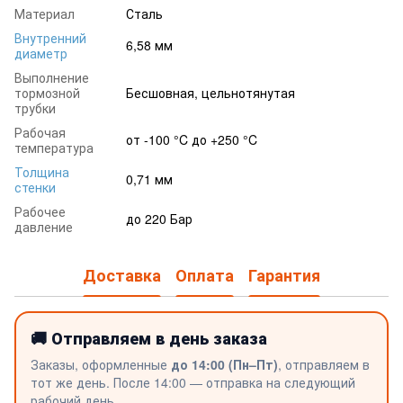
Материал
Сталь
Внутренний
6,58 мм
диаметр
Выполнение
тормозной
Бесшовная, цельнотянутая
трубки
Рабочая
от -100 °C до +250 °C
температура
Толщина
0,71 мм
стенки
Рабочее
до 220 Бар
давление
Доставка
Оплата
Гарантия
🚚 Отправляем в день заказа
Заказы, оформленные
до 14:00 (Пн–Пт)
, отправляем в
тот же день. После 14:00 — отправка на следующий
рабочий день.