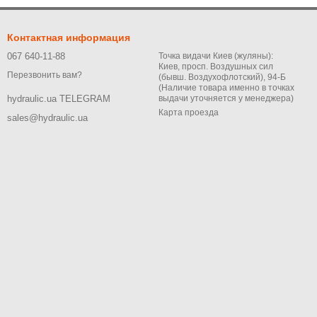
Контактная информация
067 640-11-88
Точка видачи Киев (жуляны):
Киев, просп. Воздушных сил
Перезвонить вам?
(бывш. Воздухофлотский), 94-Б
(Наличие товара именно в точках
выдачи уточняется у менеджера)
hydraulic.ua TELEGRAM
Карта проезда
sales@hydraulic.ua