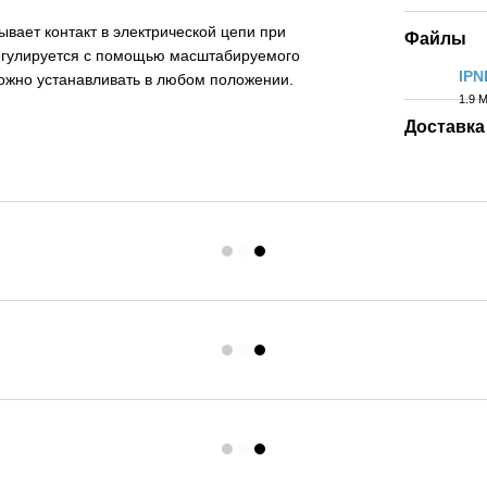
ывает контакт в электрической цепи при
Файлы
регулируется с помощью масштабируемого
IPN
ожно устанавливать в любом положении.
1.9 
PDF
Доставка