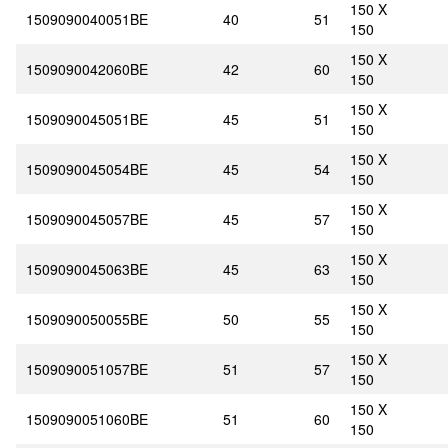
150 X
1509090040051BE
40
51
150
150 X
1509090042060BE
42
60
150
150 X
1509090045051BE
45
51
150
150 X
1509090045054BE
45
54
150
150 X
1509090045057BE
45
57
150
150 X
1509090045063BE
45
63
150
150 X
1509090050055BE
50
55
150
150 X
1509090051057BE
51
57
150
150 X
1509090051060BE
51
60
150