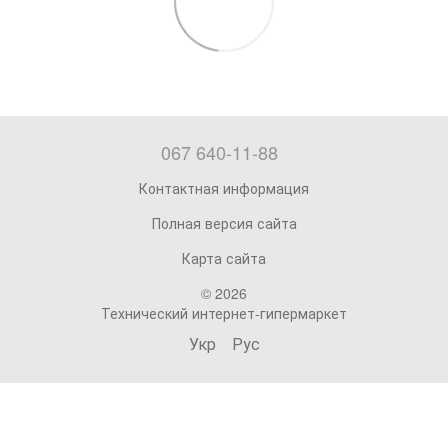
067 640-11-88
Контактная информация
Полная версия сайта
Карта сайта
© 2026
Технический интернет-гипермаркет
Укр
Рус