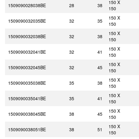
150 X
1509090028038BE
28
38
150
150 X
1509090032035BE
32
35
150
150 X
1509090032038BE
32
38
150
150 X
1509090032041BE
32
41
150
150 X
1509090032045BE
32
45
150
150 X
1509090035038BE
35
38
150
150 X
1509090035041BE
35
41
150
150 X
1509090038045BE
38
45
150
150 X
1509090038051BE
38
51
150