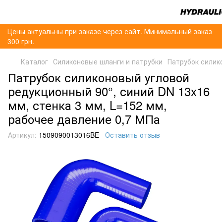
Цены актуальны при заказе через сайт. Минимальный заказ
300 грн.
Каталог
Силиконовые шланги и патрубки
Патрубок силик
Патрубок силиконовый угловой
редукционный 90°, синий DN 13x16
мм, стенка 3 мм, L=152 мм,
рабочее давление 0,7 МПа
Артикул:
1509090013016BE
Оставить отзыв