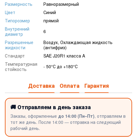
Размерность
Равноразмерный
Цвет
Синий
Типорозмер
прямой
Внутренний
6
диаметр
Разрешенные
Воздух, Охлаждающая жидкость
жидкости
(антифриз)
Стандарт
SAE J20R1 класса A
Температурная
- 50°С до +180°С
стойкость
Доставка
Оплата
Гарантия
🚚 Отправляем в день заказа
Заказы, оформленные
до 14:00 (Пн–Пт)
, отправляем в
тот же день. После 14:00 — отправка на следующий
рабочий день.