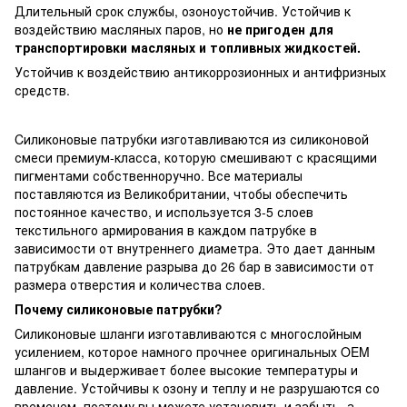
Длительный срок службы, озоноустойчив. Устойчив к
воздействию масляных паров, но
не пригоден для
транспортировки масляных и топливных жидкостей.
Устойчив к воздействию антикоррозионных и антифризных
средств.
Cиликоновые патрубки изготавливаются из силиконовой
смеси премиум-класса, которую смешивают с красящими
пигментами собственноручно. Все материалы
поставляются из Великобритании, чтобы обеспечить
постоянное качество, и используется 3-5 слоев
текстильного армирования в каждом патрубке в
зависимости от внутреннего диаметра. Это дает данным
патрубкам давление разрыва до 26 бар в зависимости от
размера отверстия и количества слоев.
Почему силиконовые патрубки?
Силиконовые шланги изготавливаются с многослойным
усилением, которое намного прочнее оригинальных OEM
шлангов и выдерживает более высокие температуры и
давление. Устойчивы к озону и теплу и не разрушаются со
временем, поэтому вы можете установить и забыть, а