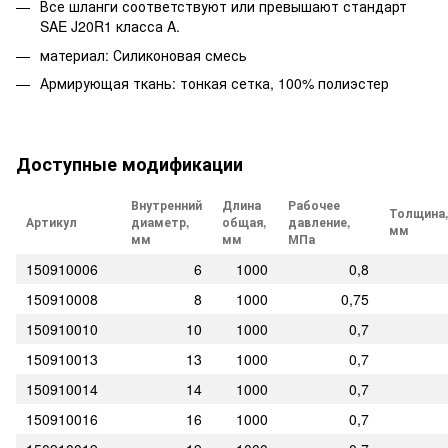
Все шланги соответствуют или превышают стандарт
SAE J20R1 класса A.
материал: Силиконовая смесь
Армирующая ткань: тонкая сетка, 100% полиэстер
Доступные модификации
Внутренний
Длина
Рабочее
Толщина,
Артикул
диаметр,
общая,
давление,
мм
мм
мм
МПа
150910006
6
1000
0,8
150910008
8
1000
0,75
150910010
10
1000
0,7
150910013
13
1000
0,7
150910014
14
1000
0,7
150910016
16
1000
0,7