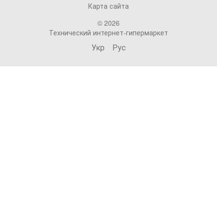
Карта сайта
© 2026
Технический интернет-гипермаркет
Укр
Рус