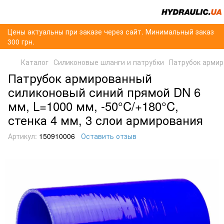
Цены актуальны при заказе через сайт. Минимальный заказ
300 грн.
Каталог
Силиконовые шланги и патрубки
Патрубок армир
Патрубок армированный
силиконовый синий прямой DN 6
мм, L=1000 мм, -50°C/+180°C,
стенка 4 мм, 3 слои армирования
Артикул:
150910006
Оставить отзыв