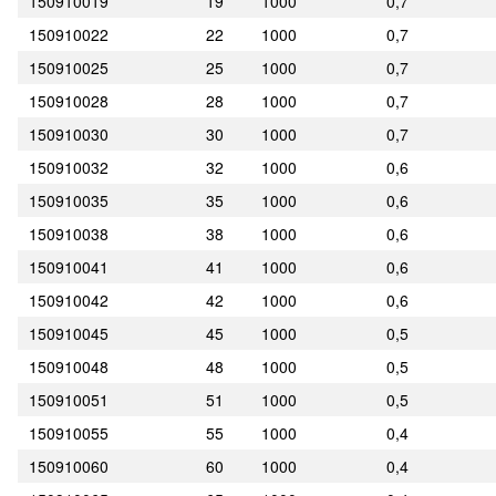
150910019
19
1000
0,7
150910022
22
1000
0,7
150910025
25
1000
0,7
150910028
28
1000
0,7
150910030
30
1000
0,7
150910032
32
1000
0,6
150910035
35
1000
0,6
150910038
38
1000
0,6
150910041
41
1000
0,6
150910042
42
1000
0,6
150910045
45
1000
0,5
150910048
48
1000
0,5
150910051
51
1000
0,5
150910055
55
1000
0,4
150910060
60
1000
0,4