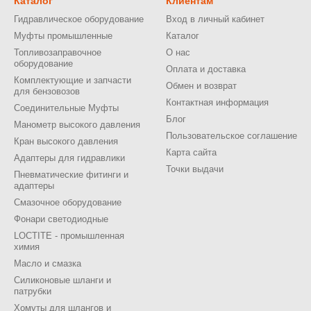
Каталог
Клиентам
Гидравлическое оборудование
Вход в личный кабинет
Муфты промышленные
Каталог
Топливозаправочное
О нас
оборудование
Оплата и доставка
Комплектующие и запчасти
Обмен и возврат
для бензовозов
Контактная информация
Соединительные Муфты
Блог
Манометр высокого давления
Пользовательское соглашение
Кран высокого давления
Карта сайта
Адаптеры для гидравлики
Точки выдачи
Пневматические фитинги и
адаптеры
Смазочное оборудование
Фонари светодиодные
LOCTITE - промышленная
химия
Масло и смазка
Силиконовые шланги и
патрубки
Хомуты для шлангов и