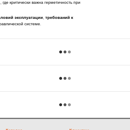
 где критически важна герметичность при
словий эксплуатации
,
требований к
равлической системе.