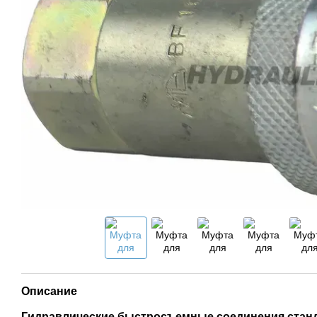
Описание
Гидравлические быстросъемные соединения станд