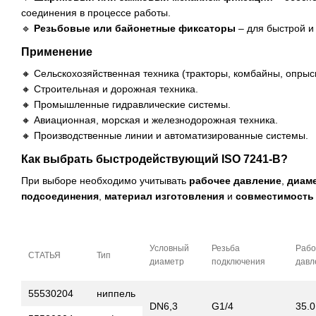
соединения в процессе работы.
🔹
Резьбовые или байонетные фиксаторы
– для быстрой и
Применение
🔸 Сельскохозяйственная техника (тракторы, комбайны, опрыс
🔸 Строительная и дорожная техника.
🔸 Промышленные гидравлические системы.
🔸 Авиационная, морская и железнодорожная техника.
🔸 Производственные линии и автоматизированные системы.
Как выбрать быстродействующий ISO 7241-B?
При выборе необходимо учитывать
рабочее давление
,
диаме
подсоединения
,
материал изготовления
и
совместимость
Условный
Резьба
Рабо
СТАТЬЯ
Тип
диаметр
подключения
давл
55530204
ниппель
DN6,3
G1/4
35.