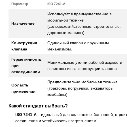
Параметр
ISO 7241-A
Используется преимущественно в
мобильной технике
Назначение
(сельскохозяйственные, строительные,
дорожные машины).
Конструкция
Одиночный клапан с пружинным
клапана
механизмом.
Герметичность
Минимальные утечки рабочей жидкости
при
возможны из-за конструкции клапана.
отсоединении
Предпочтительно мобильная техника
Область
(тракторы, погрузчики, экскаваторы,
применения
комбайны).
Какой стандарт выбрать?
ISO 7241-A
– идеальный для сельскохозяйственной, строит
соединения и устойчивость к загрязнениям.