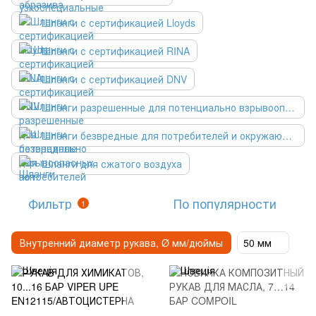
Шланги с сертификацией Lloyds
Шланги с сертификацией RINA
Шланги с сертификацией DNV
Шланги разрешенные для потенциально взрывоопасных зон
Шланги безвредные для потребителей и окружающей среды.
Шланги для сжатого воздуха
Фильтр
По популярности
1
Внутренний диаметр рукава, Ø мм/дюймы
50 мм