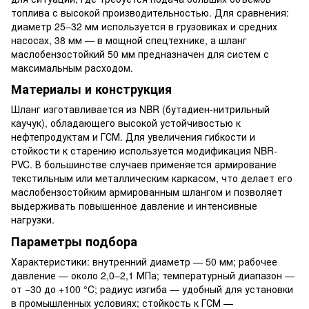
топлива с высокой производительностью. Для сравнения:
диаметр 25–32 мм используется в грузовиках и средних
насосах, 38 мм — в мощной спецтехнике, а шланг
маслобензостойкий 50 мм предназначен для систем с
максимальным расходом.
Материалы и конструкция
Шланг изготавливается из NBR (бутадиен-нитрильный
каучук), обладающего высокой устойчивостью к
нефтепродуктам и ГСМ. Для увеличения гибкости и
стойкости к старению используется модификация NBR-
PVC. В большинстве случаев применяется армирование
текстильным или металлическим каркасом, что делает его
маслобензостойким армированным шлангом и позволяет
выдерживать повышенное давление и интенсивные
нагрузки.
Параметры подбора
Характеристики: внутренний диаметр — 50 мм; рабочее
давление — около 2,0–2,1 МПа; температурный диапазон —
от −30 до +100 °C; радиус изгиба — удобный для установки
в промышленных условиях; стойкость к ГСМ —