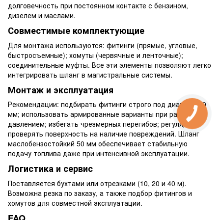
долговечность при постоянном контакте с бензином,
дизелем и маслами.
Совместимые комплектующие
Для монтажа используются: фитинги (прямые, угловые,
быстросъемные); хомуты (червячные и ленточные);
соединительные муфты. Все эти элементы позволяют легко
интегрировать шланг в магистральные системы.
Монтаж и эксплуатация
Рекомендации: подбирать фитинги строго под диаметр 50
мм; использовать армированные варианты при работе под
давлением; избегать чрезмерных перегибов; регулярно
проверять поверхность на наличие повреждений. Шланг
маслобензостойкий 50 мм обеспечивает стабильную
подачу топлива даже при интенсивной эксплуатации.
Логистика и сервис
Поставляется бухтами или отрезками (10, 20 и 40 м).
Возможна резка по заказу, а также подбор фитингов и
хомутов для совместной эксплуатации.
FAQ