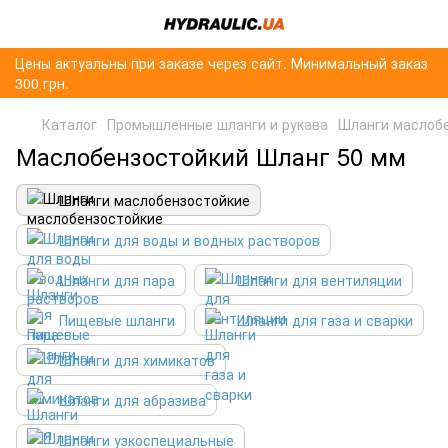
Цены актуальны при заказе через сайт. Минимальный заказ
300 грн.
Каталог
Промышленные шланги и рукава
Шланги маслоб
Маслобензостойкий Шланг 50 мм
Шланги маслобензостойкие
Шланги для воды и водных растворов
Шланги для пара
Шланги для вентиляции
Пищевые шланги
Шланги для газа и сварки
Шланги для химикатов
Шланги для абразива
Шланги узкоспециальные