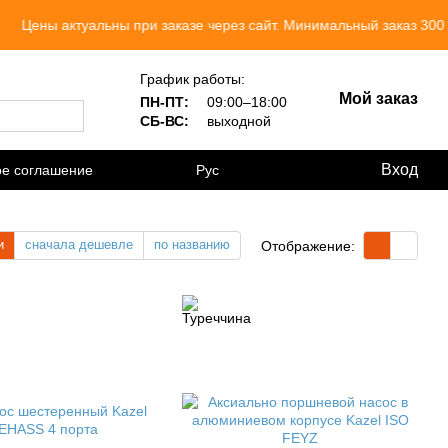
альны при заказе через сайт. Минимальный заказ 300 грн.
График работы:
Мой заказ
ПН-ПТ:
09:00–18:00
СБ-ВС:
выходной
Вход
ое соглашение
Рус
и
сначала дешевле
по названию
Отображение: