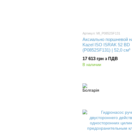
Артикул: MI_P0852SF131
Аксиально поршневой н
Kazel ISO ISRAK 52 BD
(P0852SF131) | 52,0 см³
17 613 грн з ПДВ
В наличии