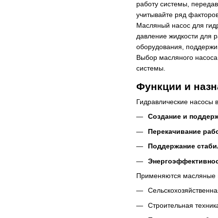
работу системы, передав
учитывайте ряд факторов
Масляный насос для гидр
давление жидкости для р
оборудования, поддержив
Выбор масляного насоса 
системы.
Функции и наз
Гидравлические насосы 
Создание и поддер
Перекачивание раб
Поддержание стаб
Энергоэффективно
Применяются масляные н
Сельскохозяйственная
Строительная техник