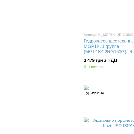
Артикул: MI_MGP1K4.2R-G160G
Гидронасос шестеренны
MGP1K, 1 группа
(MGP1K4.2RG160G) | 4,
3 479 грн з ПДВ
В наличии