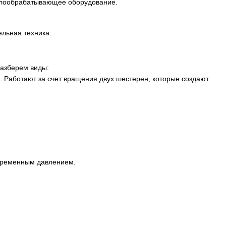
ллообрабатывающее оборудование.
льная техника.
разберем виды:
 Работают за счет вращения двух шестерен, которые создают
еременным давлением.