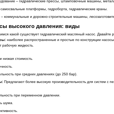
дование – гидравлические прессы, штамповочные машины, мета
– самосвальные платформы, гидроборта, гидравлические краны.
 – коммунальные и дорожно-строительные машины, лесозаготовите
сы высокого давления: виды
имся какой существует гидравлический масляный насос. Давайте 
сы:
наиболее распространенные и простые по конструкции насосы.
т рабочую жидкость.
и низкая стоимость.
чность.
льность при средних давлениях (до 250 бар).
ы:
Предлагают более высокую производительность для систем с п
льность при переменном давлении.
ь шума.
ктивность.