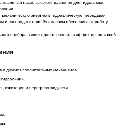
ь масляный насос высокого давления для гидравлики,
ования.
т механическую энергию в гидравлическую, передавая
ны и распределители. Эти насосы обеспечивают работу
ьного подбора зависит долговечность и эффективность всей
ения
в и других исполнительных механизмов.
 гидролинии.
, кавитации и перегрева жидкости.
ом.
ры.