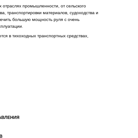
х отраслях промышленности, от сельского
тва, транспортировки материалов, судоходства и
печить большую мощность руля с очень
сплуатации.
тся в тихоходных транспортных средствах,
АВЛЕНИЯ
В