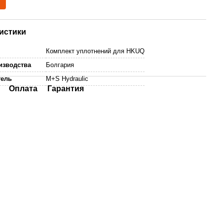
истики
Комплект уплотнений для HKUQ
изводства
Болгария
тель
M+S Hydraulic
Оплата
Гарантия