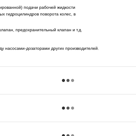
ированной) подачи рабочей жидкости
ых гидроцилиндров поворота колес, в
лапан, предохранительный клапан и т.д.
ду насосами-дозаторами других производителей.