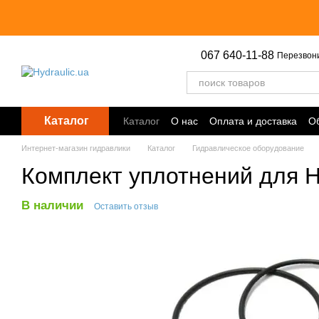
Перейти к основному контенту
067 640-11-88
Перезвон
Каталог
Каталог
О нас
Оплата и доставка
Об
Точки выдачи
Интернет-магазин гидравлики
Каталог
Гидравлическое оборудование
Комплект уплотнений для 
В наличии
Оставить отзыв