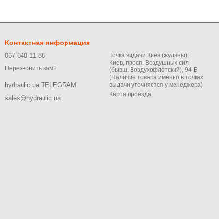
Контактная информация
067 640-11-88
Точка видачи Киев (жуляны):
Киев, просп. Воздушных сил
Перезвонить вам?
(бывш. Воздухофлотский), 94-Б
(Наличие товара именно в точках
выдачи уточняется у менеджера)
hydraulic.ua TELEGRAM
Карта проезда
sales@hydraulic.ua