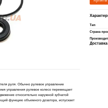
Купить
Характер
Тип
Страна про
Производи
Доставка
ителя руля. Обычно рулевое управление
ремя управления рулевое колесо перемещает
ижение относительно наружной зубчатой ​​
яющий функцию объемного дозатора, испускает