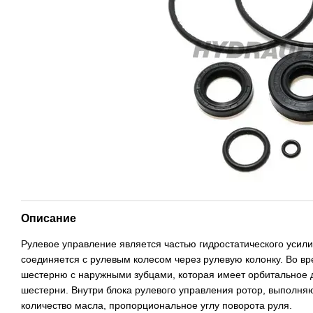
Описание
Рулевое управление является частью гидростатического усил
соединяется с рулевым колесом через рулевую колонку. Во в
шестерню с наружными зубцами, которая имеет орбитальное дв
шестерни. Внутри блока рулевого управления ротор, выполн
количество масла, пропорциональное углу поворота руля.