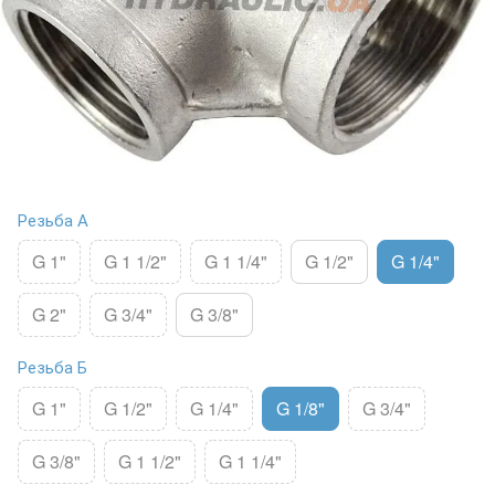
Резьба А
G 1"
G 1 1/2"
G 1 1/4"
G 1/2"
G 1/4"
G 2"
G 3/4"
G 3/8"
Резьба Б
G 1"
G 1/2"
G 1/4"
G 1/8"
G 3/4"
G 3/8"
G 1 1/2"
G 1 1/4"