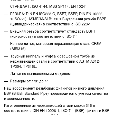
СТАНДАРТ: ISO 4144, MSS SP114, EN 10241
РЕЗЬБА: DIN EN ISO228 G, BSPT, BSPP, DIN EN 10226-
1(ISO7-1), ASME/ANSI B1.20.1 Внутренняя резьба BSPP
(цилиндрическая) в соответствии с ISO 228-1
Внешняя резьба соответствует стандарту BSPT
(конусность) в соответствии с ISO 7-1
Ночное литье, материал нержавеющая сталь CF8M
(AISI316)
Трубный ниппель и муфта к бесшовной трубе из
нержавеющей стали в соответствии с ASTM A312-
TP304, TP316L.
Литье по выплавляемым моделям
Размеры от 1/8" до 4"
Наш ассортимент резьбовых фитингов низкого давления
BSP (British Standard Pipe) производится с учетом качества
и экономичности.
Изготовленные из нержавеющей стали марки 316 в
соответствии с DIN EN 10226-1, ISO 7-1 (BSP), фитинги BSP