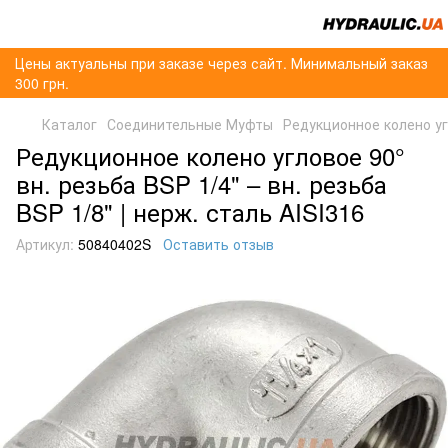
Цены актуальны при заказе через сайт. Минимальный заказ
300 грн.
Каталог
Соединительные Муфты
Редукционное колено угл
Редукционное колено угловое 90°
вн. резьба BSP 1/4" – вн. резьба
BSP 1/8" | нерж. сталь AISI316
Артикул:
50840402S
Оставить отзыв