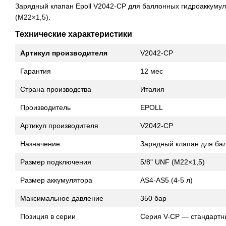
Зарядный клапан Epoll V2042-CP для баллонных гидроаккумул
(M22×1,5).
Технические характеристики
Артикул производителя
V2042-CP
Гарантия
12 мес
Страна производства
Италия
Производитель
EPOLL
Артикул производителя
V2042-CP
Назначение
Зарядный клапан для бал
Размер подключения
5/8" UNF (M22×1,5)
Размер аккумулятора
AS4-AS5 (4-5 л)
Максимальное давление
350 бар
Позиция в серии
Серия V-CP — стандартн