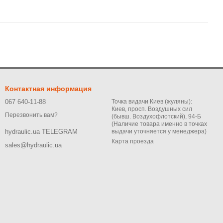
Контактная информация
067 640-11-88
Точка видачи Киев (жуляны):
Киев, просп. Воздушных сил
Перезвонить вам?
(бывш. Воздухофлотский), 94-Б
(Наличие товара именно в точках
выдачи уточняется у менеджера)
hydraulic.ua TELEGRAM
Карта проезда
sales@hydraulic.ua