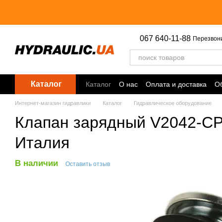
Перейти к основному контенту
067 640-11-88
Перезвон
Каталог
Каталог
О нас
Оплата и доставка
Об
Точки выдачи
Интернет-магазин гидравлики
Каталог
Гидравлическое оборудование
Клапан зарядный V2042-CP 
Италия
В наличии
Оставить отзыв