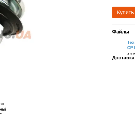
Купить
Файлы
Тех
CP 
PDF
3.9 
Доставка