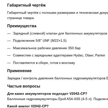
Габаритный чертёж
Габаритный чертёж с полными размерами и техническая доку
странице товара.
Преимущества
Зарядный (сливной) клапан для баллонных аккумуляторов 
Подключение 5/8" UNF (M22×1,5)
Максимальное рабочее давление 350 бар
Совместим с зарядными адаптерами Hydac, Olaer, Parker
Поставляется в сборе, готов к монтажу
Применение
Зарядка / контроль давления баллонных гидроаккумуляторов Ep
Частые вопросы
Для каких аккумуляторов подходит V2042-CP?
Баллонные гидроаккумуляторы Epoll AS4-AS5 (4-5 л). Подключ
Какой аналог V2042-CP?