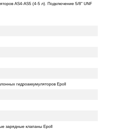
яторов AS4-AS5 (4-5 л). Подключение 5/8" UNF
лонных гидроаккумуляторов Epoll
ые зарядные клапаны Epoll