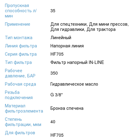
Пропускная
способность л/
35
мин
Применение
Для спецтехники, Для мини прессов,
Для гидравлики, Для трактора
Тип монтажа
Линейный
Линия фильтра
Напорная линия
Серия фильтра
HF705
Тип фильтра
Фильтр напорный IN-LINE
Рабочее
350
давление, БАР
Рабочая среда
Гидравлическое масло
Резьба
G 3/8"
подключения
Материал
Бронза спечена
фильтроэлемента
Степень
40
фильтрации, мкм
Для фильтров
HF705