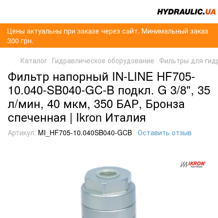
Цены актуальны при заказе через сайт. Минимальный заказ
300 грн.
Каталог
Гидравлическое оборудование
Фильтры для гид
Фильтр напорный IN-LINE HF705-
10.040-SB040-GC-B подкл. G 3/8", 35
л/мин, 40 мкм, 350 БАР, Бронза
спеченная | Ikron Италия
Артикул:
MI_HF705-10.040SB040-GCB
Оставить отзыв