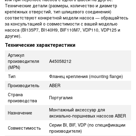
Технические детали (размеры, количество и диаметр
крепёжных отверстий, тип шлицевого соединения)
соответствуют конкретной модели насоса — обращайтесь
за консультацией о совместимости с вашей моделью
насоса (BI135P7, BI140H9, BIF110M7, VDP110, VDP125 и
другие).
Технические характеристики
Артикул
производителя
A45058212
(MPN)
Тип
Фланец крепления (mounting flange)
Производитель
ABER
Страна
Португалия
производства
Монтажный аксессуар для
Назначение
аксиально-поршневых насосов ABER
Серии BI, BIF, VDP (по спецификации
Совместимость
производителя)