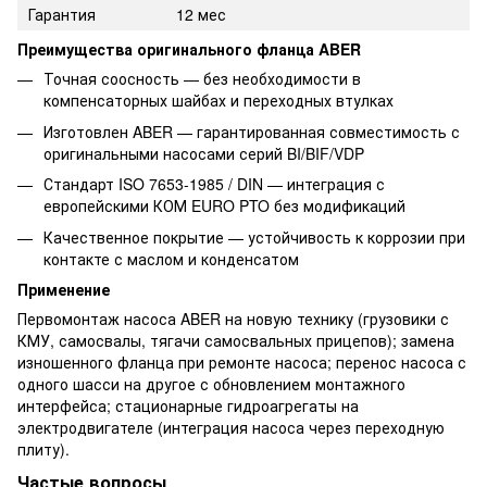
Гарантия
12 мес
Преимущества оригинального фланца ABER
Точная соосность — без необходимости в
компенсаторных шайбах и переходных втулках
Изготовлен ABER — гарантированная совместимость с
оригинальными насосами серий BI/BIF/VDP
Стандарт ISO 7653-1985 / DIN — интеграция с
европейскими КОМ EURO PTO без модификаций
Качественное покрытие — устойчивость к коррозии при
контакте с маслом и конденсатом
Применение
Первомонтаж насоса ABER на новую технику (грузовики с
КМУ, самосвалы, тягачи самосвальных прицепов); замена
изношенного фланца при ремонте насоса; перенос насоса с
одного шасси на другое с обновлением монтажного
интерфейса; стационарные гидроагрегаты на
электродвигателе (интеграция насоса через переходную
плиту).
Частые вопросы