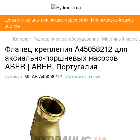
Цены актуальны при заказе через сайт. Минимальный заказ
300 грн.
Каталог
Гидравлическое оборудование
Масляный насос 
Фланец крепления A45058212 для
аксиально-поршневых насосов
ABER | ABER, Португалия
Артикул:
MI_AB-A45058212
Оставить отзыв