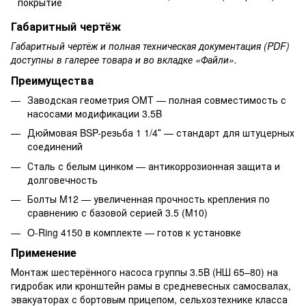
покрытие
Габаритный чертёж
Габаритный чертёж и полная техническая документация (PDF)
доступны в галерее товара и во вкладке «Файли».
Преимущества
Заводская геометрия OMT — полная совместимость с
насосами модификации 3.5B
Дюймовая BSP-резьба 1 1/4″ — стандарт для штуцерных
соединений
Сталь с белым цинком — антикоррозионная защита и
долговечность
Болты M12 — увеличенная прочность крепления по
сравнению с базовой серией 3.5 (M10)
O-Ring 4150 в комплекте — готов к установке
Применение
Монтаж шестерённого насоса группы 3.5B (НШ 65–80) на
гидробак или кронштейн рамы в средневесных самосвалах,
эвакуаторах с бортовым прицепом, сельхозтехнике класса