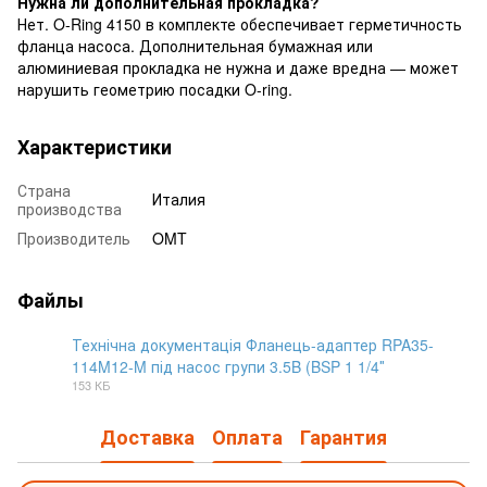
Нужна ли дополнительная прокладка?
Нет. O-Ring 4150 в комплекте обеспечивает герметичность
фланца насоса. Дополнительная бумажная или
алюминиевая прокладка не нужна и даже вредна — может
нарушить геометрию посадки O-ring.
Характеристики
Страна
Италия
производства
Производитель
OMT
Файлы
Технічна документація Фланець-адаптер RPA35-
114M12-M під насос групи 3.5B (BSP 1 1/4″
PDF
153 КБ
Доставка
Оплата
Гарантия