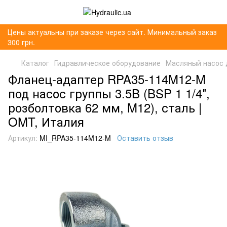
Цены актуальны при заказе через сайт. Минимальный заказ
300 грн.
Каталог
Гидравлическое оборудование
Масляный насос 
Фланец-адаптер RPA35-114M12-M
под насос группы 3.5B (BSP 1 1/4″,
розболтовка 62 мм, M12), сталь |
OMT, Италия
Артикул:
MI_RPA35-114M12-M
Оставить отзыв