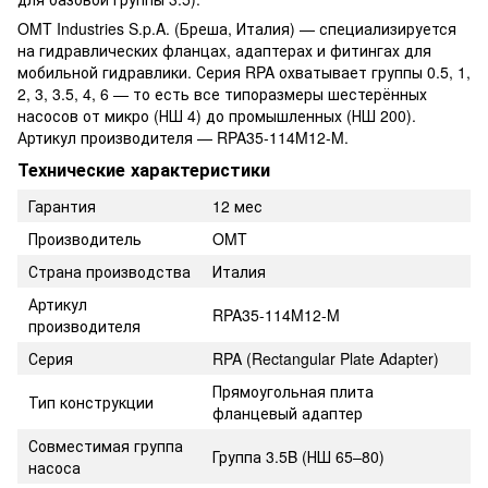
OMT Industries S.p.A. (Бреша, Италия) — специализируется
на гидравлических фланцах, адаптерах и фитингах для
мобильной гидравлики. Серия RPA охватывает группы 0.5, 1,
2, 3, 3.5, 4, 6 — то есть все типоразмеры шестерённых
насосов от микро (НШ 4) до промышленных (НШ 200).
Артикул производителя — RPA35-114M12-M.
Технические характеристики
Гарантия
12 мес
Производитель
OMT
Страна производства
Италия
Артикул
RPA35-114M12-M
производителя
Серия
RPA (Rectangular Plate Adapter)
Прямоугольная плита
Тип конструкции
фланцевый адаптер
Совместимая группа
Группа 3.5B (НШ 65–80)
насоса