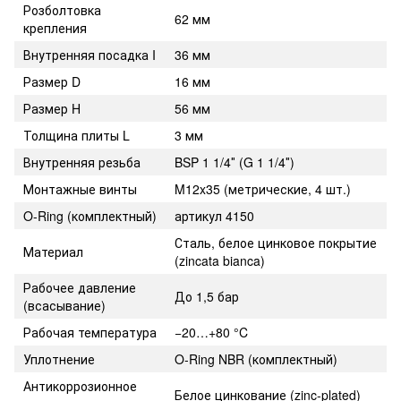
Розболтовка
62 мм
крепления
Внутренняя посадка I
36 мм
Размер D
16 мм
Размер H
56 мм
Толщина плиты L
3 мм
Внутренняя резьба
BSP 1 1/4″ (G 1 1/4″)
Монтажные винты
M12x35 (метрические, 4 шт.)
O-Ring (комплектный)
артикул 4150
Сталь, белое цинковое покрытие
Материал
(zincata bianca)
Рабочее давление
До 1,5 бар
(всасывание)
Рабочая температура
−20…+80 °C
Уплотнение
O-Ring NBR (комплектный)
Антикоррозионное
Белое цинкование (zinc-plated)