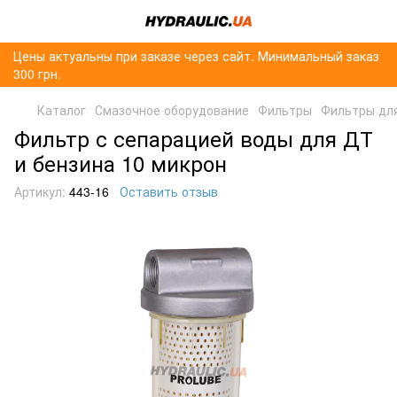
Цены актуальны при заказе через сайт. Минимальный заказ
300 грн.
Каталог
Смазочное оборудование
Фильтры
Фильтры дл
Фильтр с сепарацией воды для ДТ
и бензина 10 микрон
Артикул:
443-16
Оставить отзыв