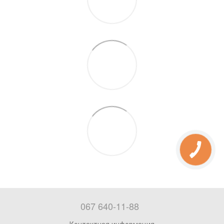
067 640-11-88