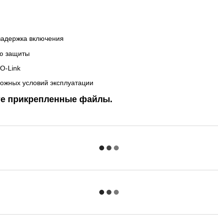
задержка включения
ью защиты
O-Link
ложных условий эксплуатации
те прикрепленные файлы.