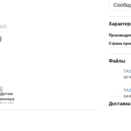
Сообщи
Характер
Производи
Страна про
Файлы
TA2
107 
PDF
TA2
114 
PDF
Доставка