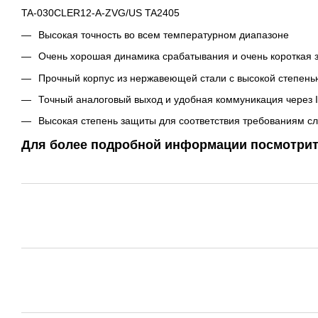
TA-030CLER12-A-ZVG/US TA2405
Высокая точность во всем температурном диапазоне
Очень хорошая динамика срабатывания и очень короткая 
Прочный корпус из нержавеющей стали с высокой степен
Точный аналоговый выход и удобная коммуникация через I
Высокая степень защиты для соответствия требованиям с
Для более подробной информации посмотри