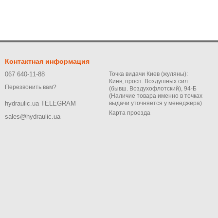
Контактная информация
067 640-11-88
Точка видачи Киев (жуляны):
Киев, просп. Воздушных сил
Перезвонить вам?
(бывш. Воздухофлотский), 94-Б
(Наличие товара именно в точках
выдачи уточняется у менеджера)
hydraulic.ua TELEGRAM
Карта проезда
sales@hydraulic.ua