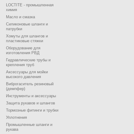
LOCTITE - промышленная
химия
Масло и смазка
Силиконовые шланги и
патрубки
Хомуты для шлангов и
пластиковые стяжки
Оборудование для
изготовления РВД
Гидравлические трубы и
крепления труб
Аксессуары для мойки
высокого давления
Виброгаситель резиновый
(демпфер)
Инструменты и аксессуары
Защита рукавов и шлангов
Тормозные фитинги и трубки
Уплотнения
Промышленные шланги и
рукава