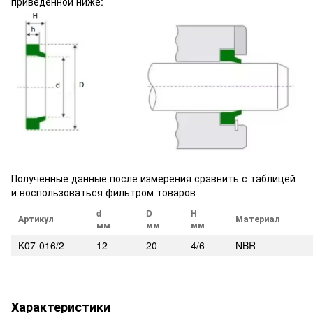
приведенной ниже:
Полученные данные после измерения сравнить с таблицей
и воспользоваться фильтром товаров
d
D
H
Артикул
Материал
мм
мм
мм
K07-016/2
12
20
4/6
NBR
Характеристики