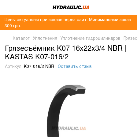
Цены актуальны при заказе через сайт. Минимальный заказ
300 грн.
Каталог
Уплотнения
Уплотнение гидроцилиндров
Грязе
Грязесъёмник K07 16х22х3/4 NBR |
KASTAS K07-016/2
Артикул:
K07-016/2 NBR
Оставить отзыв