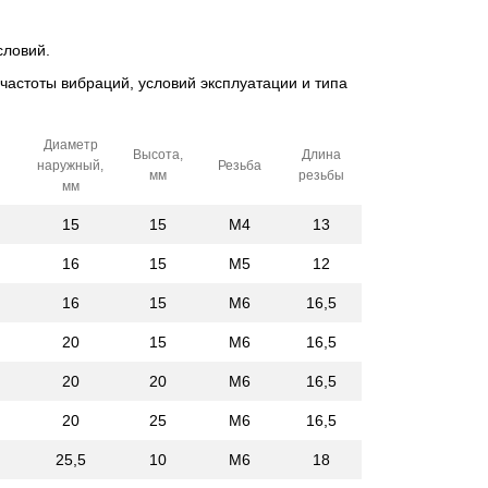
словий.
 частоты вибраций, условий эксплуатации и типа
Диаметр
Высота,
Длина
наружный,
Резьба
мм
резьбы
мм
15
15
M4
13
16
15
M5
12
16
15
M6
16,5
20
15
M6
16,5
20
20
M6
16,5
20
25
M6
16,5
25,5
10
M6
18