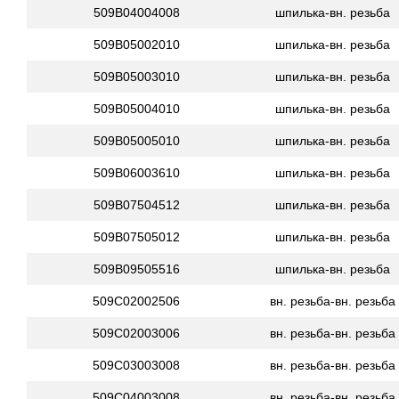
509B04004008
шпилька-вн. резьба
509B05002010
шпилька-вн. резьба
509B05003010
шпилька-вн. резьба
509B05004010
шпилька-вн. резьба
509B05005010
шпилька-вн. резьба
509B06003610
шпилька-вн. резьба
509B07504512
шпилька-вн. резьба
509B07505012
шпилька-вн. резьба
509B09505516
шпилька-вн. резьба
509C02002506
вн. резьба-вн. резьба
509C02003006
вн. резьба-вн. резьба
509C03003008
вн. резьба-вн. резьба
509C04003008
вн. резьба-вн. резьба