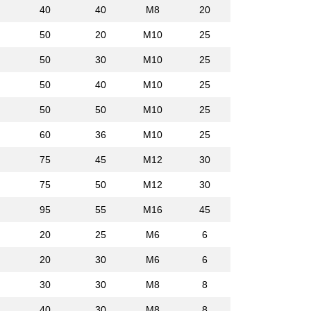
40
40
M8
20
50
20
M10
25
50
30
M10
25
50
40
M10
25
50
50
M10
25
60
36
M10
25
75
45
M12
30
75
50
M12
30
95
55
M16
45
20
25
M6
6
20
30
M6
6
30
30
M8
8
40
30
M8
8