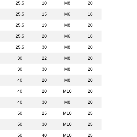
25,5
10
M8
20
25,5
15
M6
18
25,5
19
M8
20
25,5
20
M6
18
25,5
30
M8
20
30
22
M8
20
30
30
M8
20
40
20
M8
20
40
20
M10
20
40
30
M8
20
50
25
M10
25
50
30
M10
25
50
40
M10
25