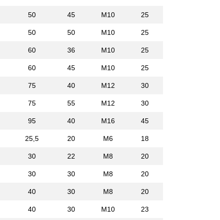
50
45
M10
25
50
50
M10
25
60
36
M10
25
60
45
M10
25
75
40
M12
30
75
55
M12
30
95
40
M16
45
25,5
20
M6
18
30
22
M8
20
30
30
M8
20
40
30
M8
20
40
30
M10
23