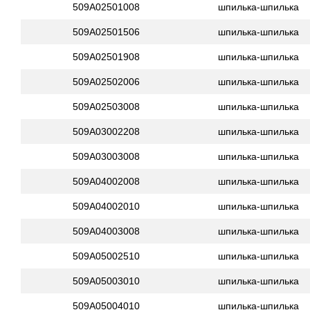
509A02501008
шпилька-шпилька
509A02501506
шпилька-шпилька
509A02501908
шпилька-шпилька
509A02502006
шпилька-шпилька
509A02503008
шпилька-шпилька
509A03002208
шпилька-шпилька
509A03003008
шпилька-шпилька
509A04002008
шпилька-шпилька
509A04002010
шпилька-шпилька
509A04003008
шпилька-шпилька
509A05002510
шпилька-шпилька
509A05003010
шпилька-шпилька
509A05004010
шпилька-шпилька