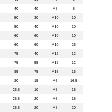
40
40
M8
8
50
30
M10
10
50
40
M10
10
60
60
M10
10
60
60
M10
25
75
40
M12
12
75
55
M12
12
95
75
M16
16
20
15
M6
16,5
25,5
10
M6
18
25,5
20
M6
18
25,5
20
M8
20