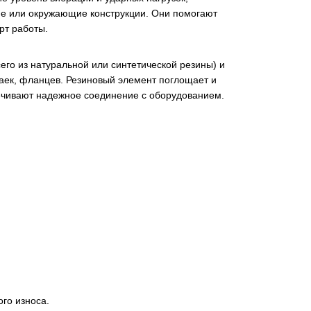
е или окружающие конструкции. Они помогают
рт работы.
его из натуральной или синтетической резины) и
аек, фланцев. Резиновый элемент поглощает и
печивают надежное соединение с оборудованием.
го износа.