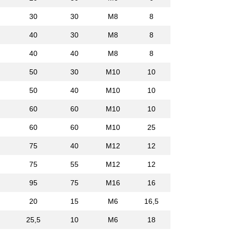
30
30
M8
8
40
30
M8
8
40
40
M8
8
50
30
M10
10
50
40
M10
10
60
60
M10
10
60
60
M10
25
75
40
M12
12
75
55
M12
12
95
75
M16
16
20
15
M6
16,5
25,5
10
M6
18