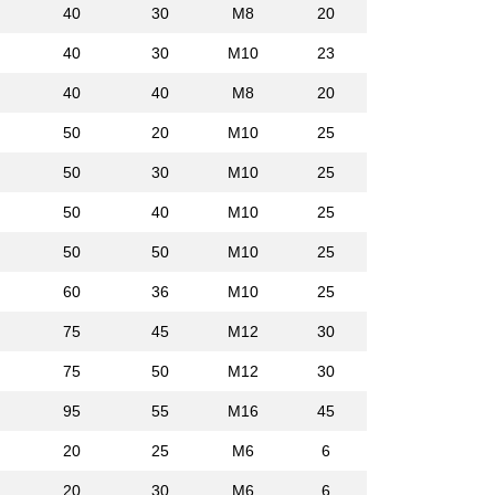
40
30
M8
20
40
30
M10
23
40
40
M8
20
50
20
M10
25
50
30
M10
25
50
40
M10
25
50
50
M10
25
60
36
M10
25
75
45
M12
30
75
50
M12
30
95
55
M16
45
20
25
M6
6
20
30
M6
6