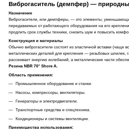
Виброгаситель (демпфер) — природный
Назначение
Виброгасители, или демпферы, — это элементы, уменьшающие
передаваемых от работающего оборудования на его креплени
продлить срок службы техники, снизить шум и повысить комфо
Конструкция и материалы
Обычно виброгасители состоят из эластичной вставки (чаще вс
металлических деталей для крепления — резьбовых шпилек, г
рассеивает энергию колебаний, а металлические части обес
Резина NBR 70° Shore A.
Область применения:
Промышленное оборудование и станки.
Насосы, компрессоры, вентиляторы.
Генераторы и электродвигатели.
Транспортные средства и спецтехника.
Кондиционеры и системы вентиляции.
Преимущества использования: