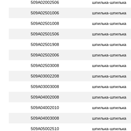
509A02002506
шпилька-шпилька
509A02501006
шпилька-шпилька
509A02501008
шпилька-шпилька
509A02501506
шпилька-шпилька
509A02501908
шпилька-шпилька
509A02502006
шпилька-шпилька
509A02503008
шпилька-шпилька
509A03002208
шпилька-шпилька
509A03003008
шпилька-шпилька
509A04002008
шпилька-шпилька
509A04002010
шпилька-шпилька
509A04003008
шпилька-шпилька
509A05002510
шпилька-шпилька