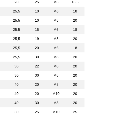
20
25
M6
16,5
25,5
10
M6
18
25,5
10
M8
20
25,5
15
M6
18
25,5
19
M8
20
25,5
20
M6
18
25,5
30
M8
20
30
22
M8
20
30
30
M8
20
40
20
M8
20
40
20
M10
20
40
30
M8
20
50
25
M10
25