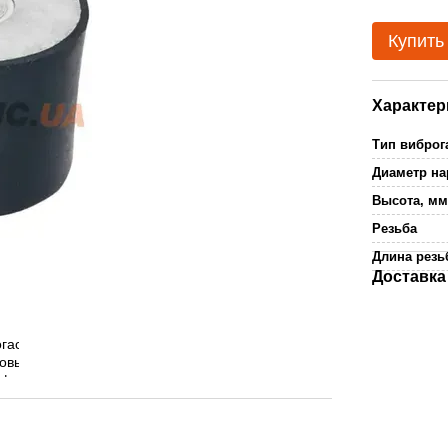
Купить
Характер
Тип виброг
Диаметр н
Высота, м
Резьба
Длина резь
Доставка