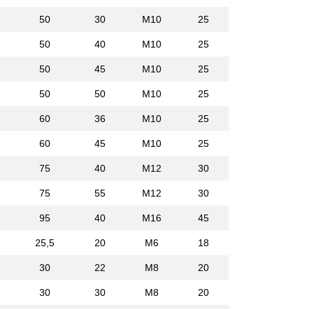
50
30
M10
25
50
40
M10
25
50
45
M10
25
50
50
M10
25
60
36
M10
25
60
45
M10
25
75
40
M12
30
75
55
M12
30
95
40
M16
45
25,5
20
M6
18
30
22
M8
20
30
30
M8
20