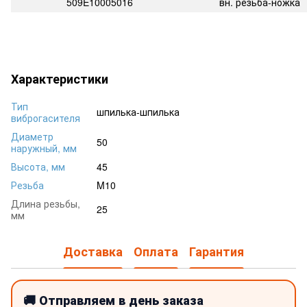
509E10005016
вн. резьба-ножка
Характеристики
Тип
шпилька-шпилька
виброгасителя
Диаметр
50
наружный, мм
Высота, мм
45
Резьба
M10
Длина резьбы,
25
мм
Доставка
Оплата
Гарантия
🚚 Отправляем в день заказа