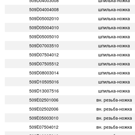
509D04003008
шпилька-ножка
509D04004008
шпилька-ножка
509D05002010
шпилька-ножка
509D05004010
шпилька-ножка
509D05005010
шпилька-ножка
509D07003510
шпилька-ножка
509D07504012
шпилька-ножка
509D07505512
шпилька-ножка
509D08003014
шпилька-ножка
509D10505016
шпилька-ножка
509D13007516
шпилька-ножка
509E02501006
вн. резьба-ножка
509E02502006
вн. резьба-ножка
509E05003010
вн. резьба-ножка
509E07504012
вн. резьба-ножка