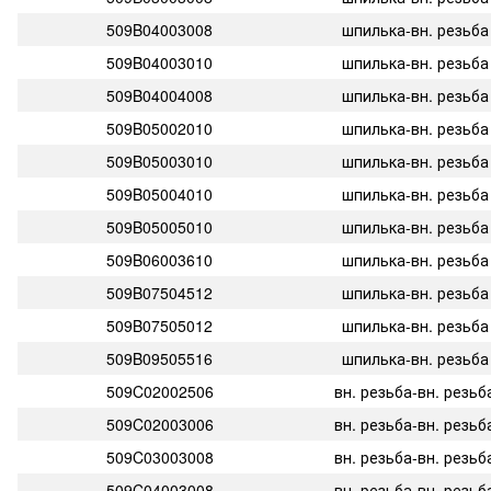
509B04003008
шпилька-вн. резьба
509B04003010
шпилька-вн. резьба
509B04004008
шпилька-вн. резьба
509B05002010
шпилька-вн. резьба
509B05003010
шпилька-вн. резьба
509B05004010
шпилька-вн. резьба
509B05005010
шпилька-вн. резьба
509B06003610
шпилька-вн. резьба
509B07504512
шпилька-вн. резьба
509B07505012
шпилька-вн. резьба
509B09505516
шпилька-вн. резьба
509C02002506
вн. резьба-вн. резьб
509C02003006
вн. резьба-вн. резьб
509C03003008
вн. резьба-вн. резьб
509C04003008
вн. резьба-вн. резьб