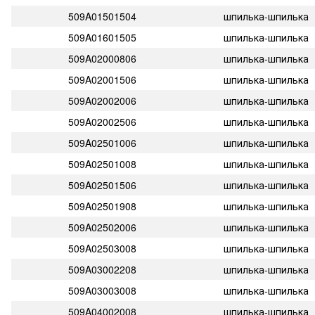
509A01501504
шпилька-шпилька
509A01601505
шпилька-шпилька
509A02000806
шпилька-шпилька
509A02001506
шпилька-шпилька
509A02002006
шпилька-шпилька
509A02002506
шпилька-шпилька
509A02501006
шпилька-шпилька
509A02501008
шпилька-шпилька
509A02501506
шпилька-шпилька
509A02501908
шпилька-шпилька
509A02502006
шпилька-шпилька
509A02503008
шпилька-шпилька
509A03002208
шпилька-шпилька
509A03003008
шпилька-шпилька
509A04002008
шпилька-шпилька