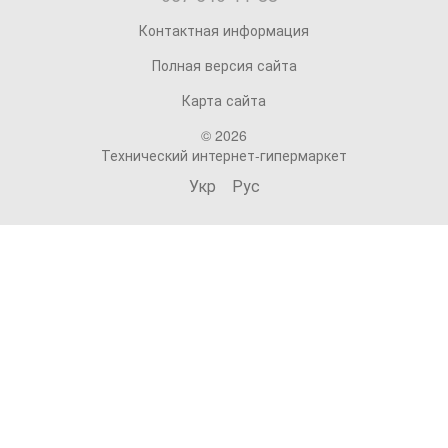
Контактная информация
Полная версия сайта
Карта сайта
© 2026
Технический интернет-гипермаркет
Укр
Рус