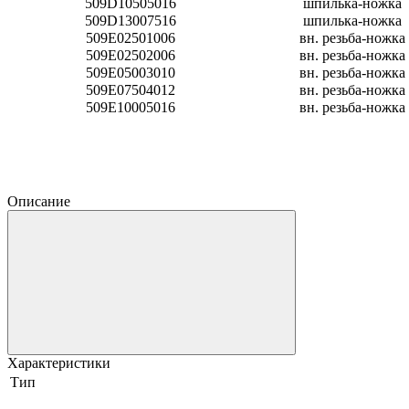
509D10505016
шпилька-ножка
509D13007516
шпилька-ножка
509E02501006
вн. резьба-ножка
509E02502006
вн. резьба-ножка
509E05003010
вн. резьба-ножка
509E07504012
вн. резьба-ножка
509E10005016
вн. резьба-ножка
Описание
Характеристики
Тип