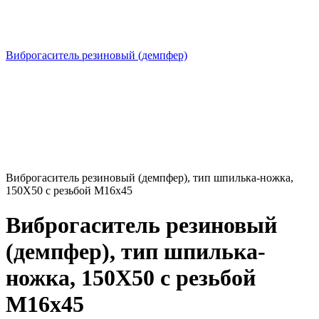
Виброгаситель резиновый (демпфер)
Виброгаситель резиновый (демпфер), тип шпилька-ножка,
150Х50 с резьбой М16х45
Виброгаситель резиновый
(демпфер), тип шпилька-
ножка, 150Х50 с резьбой
М16х45