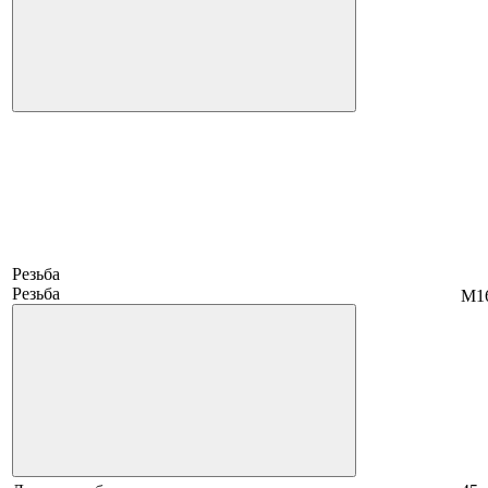
Резьба
Резьба
М1