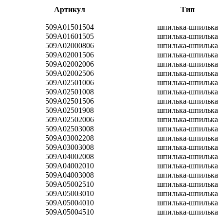
Артикул
Тип
509A01501504
шпилька-шпилька
509A01601505
шпилька-шпилька
509A02000806
шпилька-шпилька
509A02001506
шпилька-шпилька
509A02002006
шпилька-шпилька
509A02002506
шпилька-шпилька
509A02501006
шпилька-шпилька
509A02501008
шпилька-шпилька
509A02501506
шпилька-шпилька
509A02501908
шпилька-шпилька
509A02502006
шпилька-шпилька
509A02503008
шпилька-шпилька
509A03002208
шпилька-шпилька
509A03003008
шпилька-шпилька
509A04002008
шпилька-шпилька
509A04002010
шпилька-шпилька
509A04003008
шпилька-шпилька
509A05002510
шпилька-шпилька
509A05003010
шпилька-шпилька
509A05004010
шпилька-шпилька
509A05004510
шпилька-шпилька