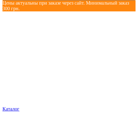
Цены актуальны при заказе через сайт. Минимальный заказ
300 грн.
Каталог