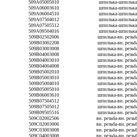
509A05005010
шпилька-шпилька
509A06003610
шпилька-шпилька
509A06004510
шпилька-шпилька
509A07504012
шпилька-шпилька
509A07505512
шпилька-шпилька
509A09504016
шпилька-шпилька
509B02502006
шпилька-вн. резьб
509B03002208
шпилька-вн. резьб
509B03003008
шпилька-вн. резьб
509B04003008
шпилька-вн. резьб
509B04003010
шпилька-вн. резьб
509B04004008
шпилька-вн. резьб
509B05002010
шпилька-вн. резьб
509B05003010
шпилька-вн. резьб
509B05004010
шпилька-вн. резьб
509B05005010
шпилька-вн. резьб
509B06003610
шпилька-вн. резьб
509B07504512
шпилька-вн. резьб
509B07505012
шпилька-вн. резьб
509B09505516
шпилька-вн. резьб
509C02002506
вн. резьба-вн. резь
509C02003006
вн. резьба-вн. резь
509C03003008
вн. резьба-вн. резь
509C04003008
вн. резьба-вн. резь