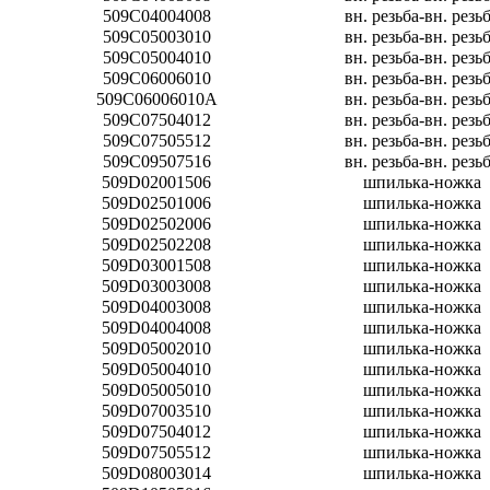
509C04004008
вн. резьба-вн. резь
509C05003010
вн. резьба-вн. резь
509C05004010
вн. резьба-вн. резь
509C06006010
вн. резьба-вн. резь
509C06006010A
вн. резьба-вн. резь
509C07504012
вн. резьба-вн. резь
509C07505512
вн. резьба-вн. резь
509C09507516
вн. резьба-вн. резь
509D02001506
шпилька-ножка
509D02501006
шпилька-ножка
509D02502006
шпилька-ножка
509D02502208
шпилька-ножка
509D03001508
шпилька-ножка
509D03003008
шпилька-ножка
509D04003008
шпилька-ножка
509D04004008
шпилька-ножка
509D05002010
шпилька-ножка
509D05004010
шпилька-ножка
509D05005010
шпилька-ножка
509D07003510
шпилька-ножка
509D07504012
шпилька-ножка
509D07505512
шпилька-ножка
509D08003014
шпилька-ножка