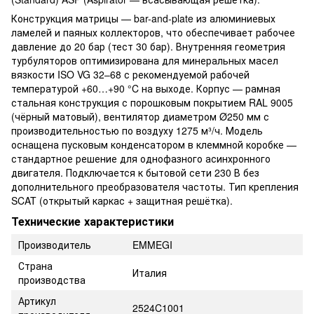
Конструкция матрицы — bar-and-plate из алюминиевых
ламелей и паяных коллекторов, что обеспечивает рабочее
давление до 20 бар (тест 30 бар). Внутренняя геометрия
турбуляторов оптимизирована для минеральных масел
вязкости ISO VG 32–68 с рекомендуемой рабочей
температурой +60…+90 °C на выходе. Корпус — рамная
стальная конструкция с порошковым покрытием RAL 9005
(чёрный матовый), вентилятор диаметром Ø250 мм с
производительностью по воздуху 1275 м³/ч. Модель
оснащена пусковым конденсатором в клеммной коробке —
стандартное решение для однофазного асинхронного
двигателя. Подключается к бытовой сети 230 В без
дополнительного преобразователя частоты. Тип крепления
SCAT (открытый каркас + защитная решётка).
Технические характеристики
Производитель
EMMEGI
Страна
Италия
производства
Артикул
2524C1001