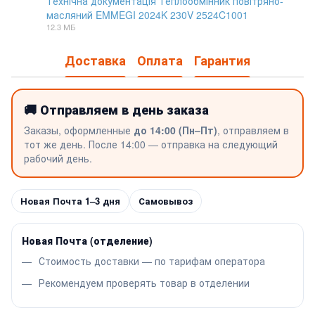
Технічна документація Теплообмінник повітряно-
масляний EMMEGI 2024K 230V 2524C1001
PDF
12.3 МБ
Доставка
Оплата
Гарантия
🚚 Отправляем в день заказа
Заказы, оформленные
до 14:00 (Пн–Пт)
, отправляем в
тот же день. После 14:00 — отправка на следующий
рабочий день.
Новая Почта 1–3 дня
Самовывоз
Новая Почта (отделение)
Стоимость доставки — по тарифам оператора
Рекомендуем проверять товар в отделении