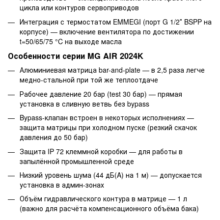
цикла или контуров сервоприводов
Интеграция с термостатом EMMEGI (порт G 1/2″ BSPP на
корпусе) — включение вентилятора по достижении
t=50/65/75 °C на выходе масла
Особенности серии MG AIR 2024K
Алюминиевая матрица bar-and-plate — в 2,5 раза легче
медно-стальной при той же теплоотдаче
Рабочее давление 20 бар (test 30 бар) — прямая
установка в сливную ветвь без bypass
Bypass-клапан встроен в некоторых исполнениях —
защита матрицы при холодном пуске (резкий скачок
давления до 50 бар)
Защита IP 72 клеммной коробки — для работы в
запылённой промышленной среде
Низкий уровень шума (44 дБ(A) на 1 м) — допускается
установка в админ-зонах
Объём гидравлического контура в матрице — 1 л
(важно для расчёта компенсационного объёма бака)