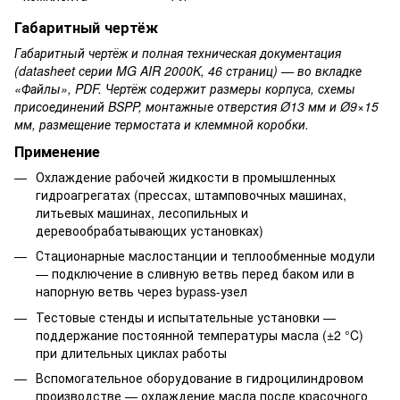
Габаритный чертёж
Габаритный чертёж и полная техническая документация
(datasheet серии MG AIR 2000K, 46 страниц) — во вкладке
«Файлы», PDF. Чертёж содержит размеры корпуса, схемы
присоединений BSPP, монтажные отверстия Ø13 мм и Ø9×15
мм, размещение термостата и клеммной коробки.
Применение
Охлаждение рабочей жидкости в промышленных
гидроагрегатах (прессах, штамповочных машинах,
литьевых машинах, лесопильных и
деревообрабатывающих установках)
Стационарные маслостанции и теплообменные модули
— подключение в сливную ветвь перед баком или в
напорную ветвь через bypass-узел
Тестовые стенды и испытательные установки —
поддержание постоянной температуры масла (±2 °C)
при длительных циклах работы
Вспомогательное оборудование в гидроцилиндровом
производстве — охлаждение масла после красочного