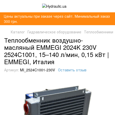
Цены актуальны при заказе через сайт. Минимальный заказ
300 грн.
Каталог
Гидравлическое оборудование
Теплообменники
Теплообменник воздушно-
масляный EMMEGI 2024K 230V
2524C1001, 15–140 л/мин, 0,15 кВт |
EMMEGI, Италия
Артикул:
MI_2524C1001-230V
Оставить отзыв