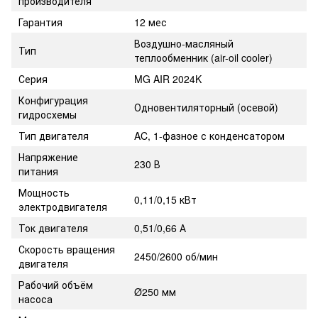
производителя
Гарантия
12 мес
Воздушно-масляный
Тип
теплообменник (air-oil cooler)
Серия
MG AIR 2024K
Конфигурация
Одновентиляторный (осевой)
гидросхемы
Тип двигателя
AC, 1-фазное с конденсатором
Напряжение
230 В
питания
Мощность
0,11/0,15 кВт
электродвигателя
Ток двигателя
0,51/0,66 А
Скорость вращения
2450/2600 об/мин
двигателя
Рабочий объём
Ø250 мм
насоса