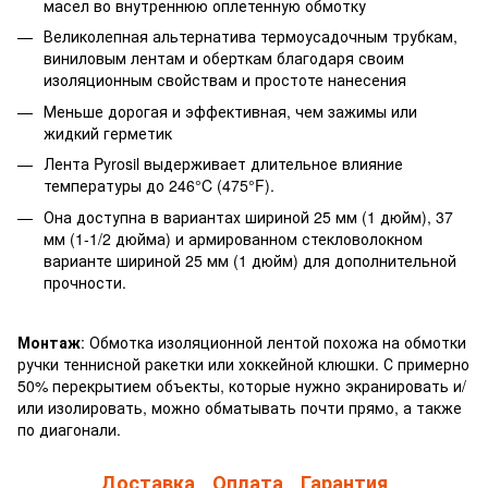
масел во внутреннюю оплетенную обмотку
Великолепная альтернатива термоусадочным трубкам,
виниловым лентам и оберткам благодаря своим
изоляционным свойствам и простоте нанесения
Меньше дорогая и эффективная, чем зажимы или
жидкий герметик
Лента Pyrosil выдерживает длительное влияние
температуры до 246°C (475°F).
Она доступна в вариантах шириной 25 мм (1 дюйм), 37
мм (1-1/2 дюйма) и армированном стекловолокном
варианте шириной 25 мм (1 дюйм) для дополнительной
прочности.
Монтаж
: Обмотка изоляционной лентой похожа на обмотки
ручки теннисной ракетки или хоккейной клюшки. С примерно
50% перекрытием объекты, которые нужно экранировать и/
или изолировать, можно обматывать почти прямо, а также
по диагонали.
Доставка
Оплата
Гарантия