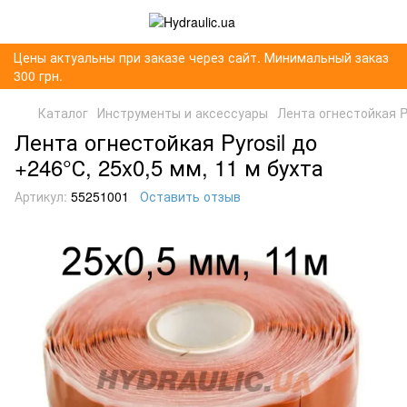
Цены актуальны при заказе через сайт. Минимальный заказ
300 грн.
Каталог
Инструменты и аксессуары
Лента огнестойкая Py
Лента огнестойкая Pyrosil до
+246°С, 25x0,5 мм, 11 м бухта
Артикул:
55251001
Оставить отзыв