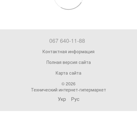
067 640-11-88
Контактная информация
Полная версия сайта
Карта сайта
© 2026
Технический интернет-гипермаркет
Укр
Рус