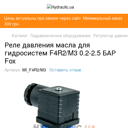
Цены актуальны при заказе через сайт. Минимальный заказ
300 грн.
Каталог
Гидравлическое оборудование
Регулятор давле
Реле давления масла для
гидросистем F4R2/M3 0.2-2.5 БАР
Fox
Артикул:
MI_F4R2/M3
Оставить отзыв