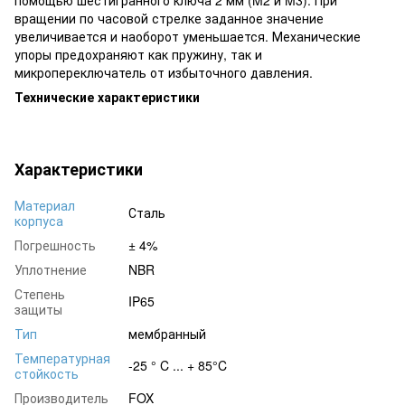
вращении по часовой стрелке заданное значение
увеличивается и наоборот уменьшается. Механические
упоры предохраняют как пружину, так и
микропереключатель от избыточного давления.
Технические характеристики
Характеристики
Материал
Сталь
корпуса
Погрешность
± 4%
Уплотнение
NBR
Степень
IP65
защиты
Тип
мембранный
Температурная
-25 ° C ... + 85°C
стойкость
Производитель
FOX