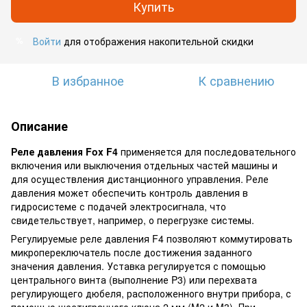
Купить
Войти
для отображения накопительной скидки
%
В избранное
К сравнению
Описание
Реле давления Fox F4
применяется для последовательного
включения или выключения отдельных частей машины и
для осуществления дистанционного управления. Реле
давления может обеспечить контроль давления в
гидросистеме с подачей электросигнала, что
свидетельствует, например, о перегрузке системы.
Регулируемые реле давления F4 позволяют коммутировать
микропереключатель после достижения заданного
значения давления. Уставка регулируется с помощью
центрального винта (выполнение P3) или перехвата
регулирующего дюбеля, расположенного внутри прибора, с
помощью шестигранного ключа 2 мм (M2 и M3). При