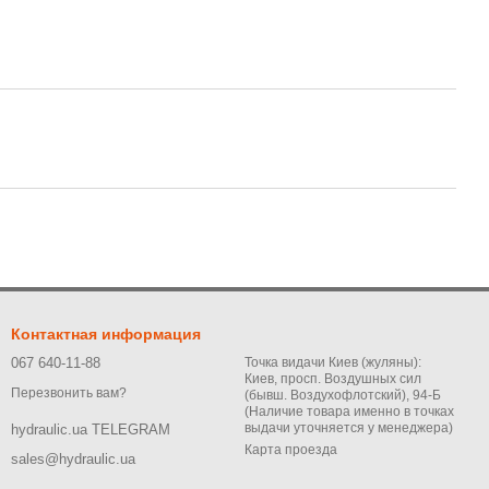
Контактная информация
067 640-11-88
Точка видачи Киев (жуляны):
Киев, просп. Воздушных сил
Перезвонить вам?
(бывш. Воздухофлотский), 94-Б
(Наличие товара именно в точках
выдачи уточняется у менеджера)
hydraulic.ua TELEGRAM
Карта проезда
sales@hydraulic.ua