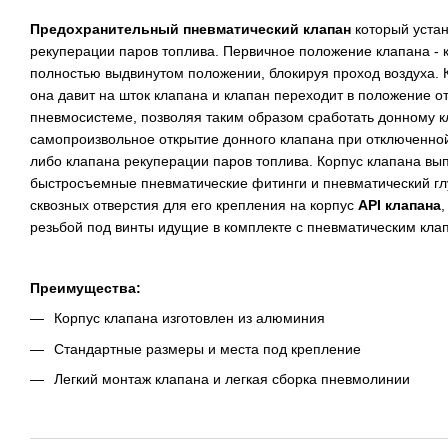
Предохранительный пневматический клапан
который уста
рекуперации паров топлива. Первичное положение клапана - к
полностью выдвинутом положении, блокируя проход воздуха. 
она давит на шток клапана и клапан переходит в положение о
пневмосистеме, позволяя таким образом сработать донному к
самопроизвольное открытие донного клапана при отключенно
либо клапана рекуперации паров топлива. Корпус клапана вы
быстросъемные пневматические фитинги и пневматический глу
сквозных отверстия для его крепления на корпус
API клапана
резьбой под винты идущие в комплекте с пневматическим кла
Преимущества:
Корпус клапана изготовлен из алюминия
Стандартные размеры и места под крепление
Легкий монтаж клапана и легкая сборка пневмолинии