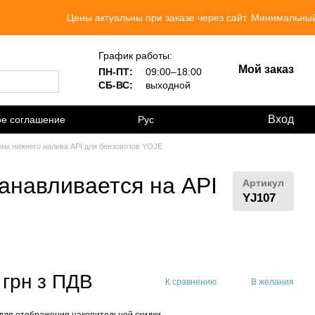
Цены актуальны при заказе через сайт. Минимальный заказ 
График работы:
Мой заказ
ПН-ПТ:
09:00–18:00
СБ-ВС:
выходной
Вход
ое соглашение
Рус
мы нижнего налива API для бензовозов YOJE
анавливается на API
Артикул
YJ107
 грн з ПДВ
К сравнению
В желания
для отображения накопительной скидки