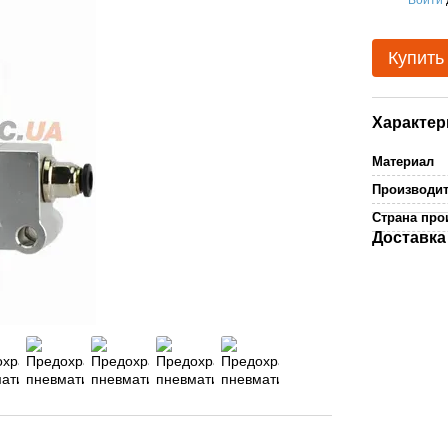
%
Купить
Характер
Материал
Производи
Страна про
Доставка