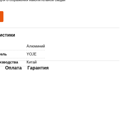
истики
Алюминий
тель
YOJE
изводства
Китай
Оплата
Гарантия