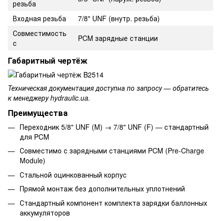
резьба
Входная резьба
7/8" UNF (внутр. резьба)
Совместимость
PCM зарядные станции
с
Габаритный чертёж
Техническая документация доступна по запросу — обратитесь
к менеджеру hydraulic.ua.
Преимущества
Переходник 5/8" UNF (M) → 7/8" UNF (F) — стандартный
для PCM
Совместимо с зарядными станциями PCM (Pre-Charge
Module)
Стальной оцинкованный корпус
Прямой монтаж без дополнительных уплотнений
Стандартный компонент комплекта зарядки баллонных
аккумуляторов