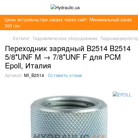
Цены актуальны при заказе через сайт. Минимальный заказ
300 грн.
Каталог
Гидравлическое оборудование
Гидроаккумулято
Переходник зарядный B2514 B2514
5/8″UNF M → 7/8″UNF F для PCM
Epoll, Италия
Артикул:
MI_B2514
Оставить отзыв