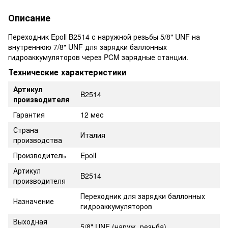
Описание
Переходник Epoll B2514 с наружной резьбы 5/8" UNF на
внутреннюю 7/8" UNF для зарядки баллонных
гидроаккумуляторов через PCM зарядные станции.
Технические характеристики
Артикул
B2514
производителя
Гарантия
12 мес
Страна
Италия
производства
Производитель
Epoll
Артикул
B2514
производителя
Переходник для зарядки баллонных
Назначение
гидроаккумуляторов
Выходная
5/8" UNF (наруж. резьба)