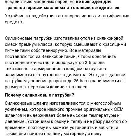
воздействию масляных паров, но
не пригоден для
транспортировки масляных и топливных жидкостей.
Устойчив к воздействию антикоррозионных и антифризных
средств.
Cиликоновые патрубки изготавливаются из силиконовой
смеси премиум-класса, которую смешивают с красящими
пигментами собственноручно. Все материалы
поставляются из Великобритании, чтобы обеспечить
постоянное качество, и используется 3-5 слоев
текстильного армирования в каждом патрубке в
зависимости от внутреннего диаметра. Это дает данным
патрубкам давление разрыва до 26 бар в зависимости от
размера отверстия и количества слоев.
Почему силиконовые патрубки?
Силиконовые шланги изготавливаются с многослойным
усилением, которое намного прочнее оригинальных OEM
шлангов и выдерживает более высокие температуры и
давление. Устойчивы к озону и теплу и не разрушаются со
временем, поэтому вы можете установить и забыть, а
также они придают вашему моторному отсеку