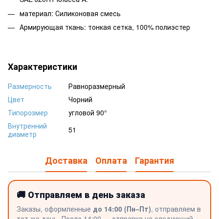
материал: Силиконовая смесь
Армирующая ткань: тонкая сетка, 100% полиэстер
Характеристики
Размерность
Равноразмерный
Цвет
Чорний
Типорозмер
угловой 90°
Внутренний
51
диаметр
Доставка
Оплата
Гарантия
🚚 Отправляем в день заказа
Заказы, оформленные
до 14:00 (Пн–Пт)
, отправляем в
тот же день. После 14:00 — отправка на следующий