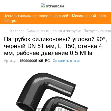
Цены актуальны при заказе через сайт. Минимальный заказ
300 грн.
Каталог
Силиконовые шланги и патрубки
Патрубок силико
Патрубок силиконовый угловой 90°,
черный DN 51 мм, L=150, стенка 4
мм, рабочее давление 0,5 МПа
Артикул:
1509090051051BC
Оставить отзыв