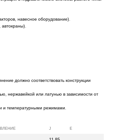
акторов, навесное оборудование).
, автокраны).
нение должно соответствовать конструкции
ью, нержавейкой или латунью в зависимости от
и и температурными режимами.
АВЛЕНИЕ
J
E
11,85