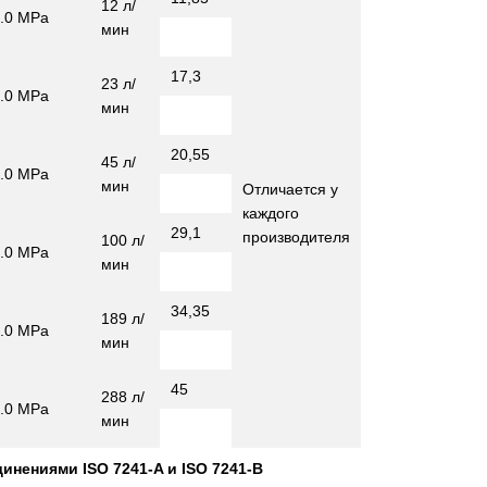
12 л/
.0 MPa
мин
17,3
23 л/
.0 MPa
мин
20,55
45 л/
.0 MPa
мин
Отличается у
каждого
29,1
производителя
100 л/
.0 MPa
мин
34,35
189 л/
.0 MPa
мин
45
288 л/
.0 MPa
мин
нениями ISO 7241-A и ISO 7241-B