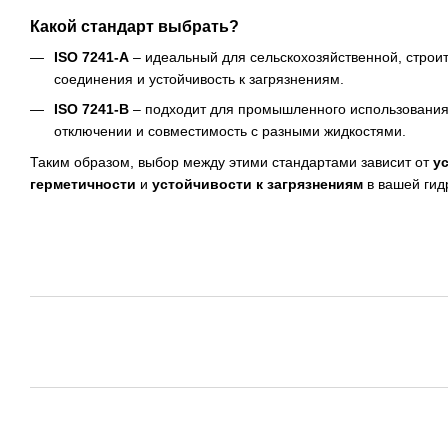
Какой стандарт выбрать?
ISO 7241-A
– идеальный для сельскохозяйственной, строит
соединения и устойчивость к загрязнениям.
ISO 7241-B
– подходит для промышленного использования,
отключении и совместимость с разными жидкостями.
Таким образом, выбор между этими стандартами зависит от
у
герметичности
и
устойчивости к загрязнениям
в вашей гид