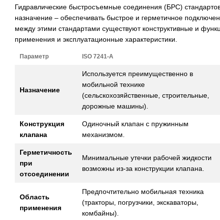
Гидравлические быстросъемные соединения (БРС) стандарто
назначение – обеспечивать быстрое и герметичное подключен
между этими стандартами существуют конструктивные и функ
применения и эксплуатационные характеристики.
Параметр
ISO 7241-A
Используется преимущественно в
мобильной технике
Назначение
(сельскохозяйственные, строительные,
дорожные машины).
Конструкция
Одиночный клапан с пружинным
клапана
механизмом.
Герметичность
Минимальные утечки рабочей жидкости
при
возможны из-за конструкции клапана.
отсоединении
Предпочтительно мобильная техника
Область
(тракторы, погрузчики, экскаваторы,
применения
комбайны).