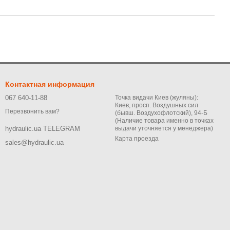
Контактная информация
067 640-11-88
Точка видачи Киев (жуляны):
Киев, просп. Воздушных сил
Перезвонить вам?
(бывш. Воздухофлотский), 94-Б
(Наличие товара именно в точках
выдачи уточняется у менеджера)
hydraulic.ua TELEGRAM
Карта проезда
sales@hydraulic.ua