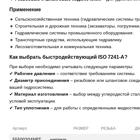
Применение
🔸 Сельскохозяйственная техника (гидравлические системы тр
🔸 Строительная и дорожная техника (экскаваторы, погрузчики
🔸 Гидравлические системы промышленного оборудования.
🔸 Транспортные средства, использующие гидравлику.
🔸 Лесозаготовительная и коммунальная техника.
Как выбрать быстродействующий ISO 7241-A?
При выборе необходимо учитывать следующие параметры:
✔
Рабочее давление
– соответствие требованиям системы.
✔
Диаметр присоединения
– резьбовое или шланговое соеди
вашей гидросистемы.
✔
Материал изготовления
– выбор между углеродистой стал
условий эксплуатации.
✔
Тип уплотнения
– для работы с определенными жидкостям
Артикул
РАЗМЕР
РЕЗЬБА
Д
55500204NPT
ниппель