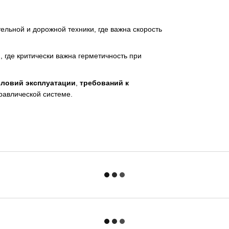
ельной и дорожной техники, где важна скорость
 где критически важна герметичность при
словий эксплуатации
,
требований к
равлической системе.