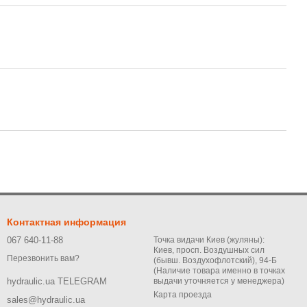
Контактная информация
067 640-11-88
Точка видачи Киев (жуляны):
Киев, просп. Воздушных сил
Перезвонить вам?
(бывш. Воздухофлотский), 94-Б
(Наличие товара именно в точках
выдачи уточняется у менеджера)
hydraulic.ua TELEGRAM
Карта проезда
sales@hydraulic.ua