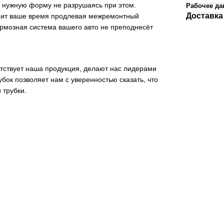
ь нужную форму не разрушаясь при этом.
Рабочее да
Доставка
мит ваше время продлевая межремонтный
ормозная система вашего авто не преподнесёт
тствует наша продукция, делают нас лидерами
бок позволяет нам с уверенностью сказать, что
 трубки.