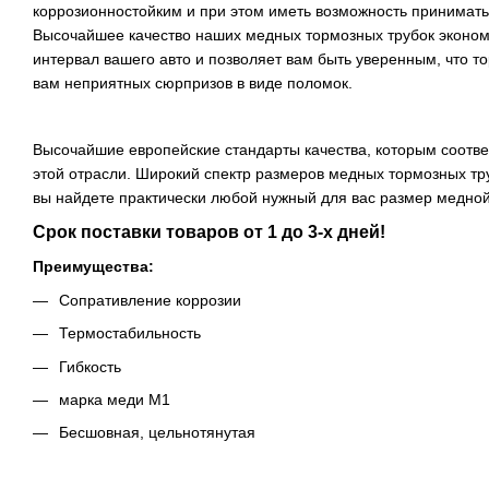
коррозионностойким и при этом иметь возможность принимат
Высочайшее качество наших медных тормозных трубок эконо
интервал вашего авто и позволяет вам быть уверенным, что т
вам неприятных сюрпризов в виде поломок.
Высочайшие европейские стандарты качества, которым соотве
этой отрасли. Широкий спектр размеров медных тормозных тру
вы найдете практически любой нужный для вас размер медной
Срок поставки товаров от 1 до 3-х дней!
Преимущества:
Сопративление коррозии
Термостабильность
Гибкость
марка меди M1
Бесшовная, цельнотянутая