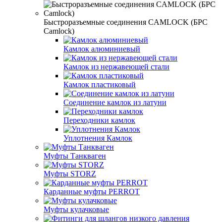
Быстроразъемные соединения CAMLOCK (БРС
Camlock)
Камлок алюминиевый
Камлок из нержавеющей стали
Камлок пластиковый
Соединение камлок из латуни
Переходники камлок
Уплотнения Камлок
Муфты Танкваген
Муфты STORZ
Карданные муфты PERROT
Муфты кулачковые