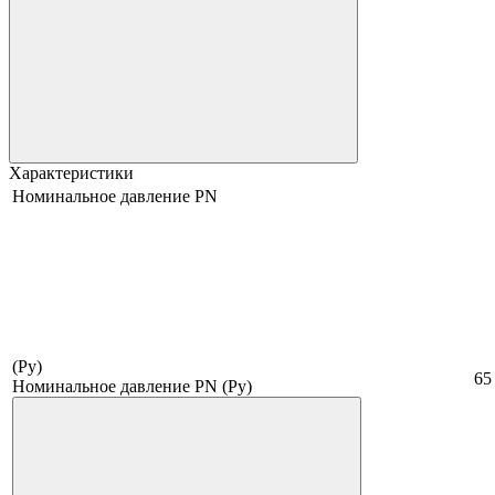
Характеристики
Номинальное давление PN
(Ру)
65
Номинальное давление PN (Ру)