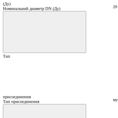
(Ду)
20
Номинальний диаметр DN (Ду)
Тип
присоединения
му
Тип присоединения