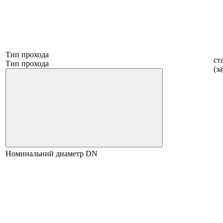
Тип прохода
ст
Тип прохода
(з
Номинальний диаметр DN