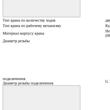
Тип крана по количеству ходов
дв
Тип крана по рабочему механизму
Ку
Не
Материал корпусу крана
(0
Диаметр резьбы
подключения
G 
Диаметр резьбы подключения