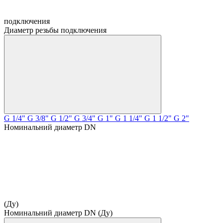
подключения
Диаметр резьбы подключения
G 1/4"
G 3/8"
G 1/2"
G 3/4"
G 1"
G 1 1/4"
G 1 1/2"
G 2"
Номинальний диаметр DN
(Ду)
Номинальний диаметр DN (Ду)