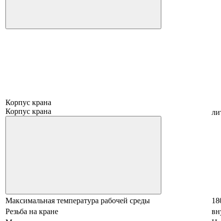
Корпус крана
Корпус крана
ли
Максимальная температура рабочей среды
18
Резьба на кране
вн