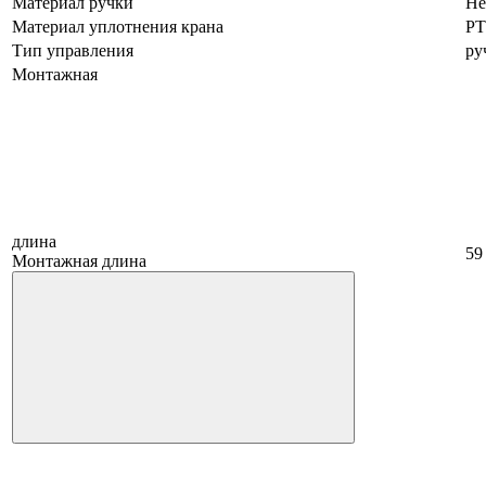
Материал ручки
Не
Материал уплотнения крана
PT
Тип управления
ру
Монтажная
длина
59
Монтажная длина