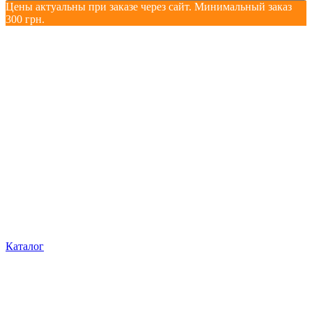
Цены актуальны при заказе через сайт. Минимальный заказ
300 грн.
Каталог