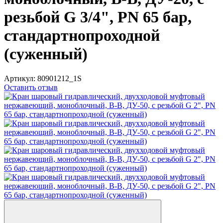
резьбой G 3/4", PN 65 бар,
стандартнопроходной
(суженный)
Артикул:
80901212_1S
Оставить отзыв