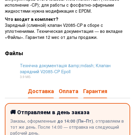
исполнение -CP); для работы с фосфатно-эфирными
жидкостями нужна модификация с EPDM.
Что входит в комплект?
Зарядный (сливной) клапан V2085-CP в сборе с
уплотнениями. Техническая документация — во вкладке
«Файлы». Гарантия 12 мес от даты продажи.
Файлы
Технічна документація &amp;mdash; Клапан
зарядний V2085-CP Epoll
PDF
3.9 МБ
Доставка
Оплата
Гарантия
🚚 Отправляем в день заказа
Заказы, оформленные
до 14:00 (Пн–Пт)
, отправляем в
тот же день. После 14:00 — отправка на следующий
рабочий день.