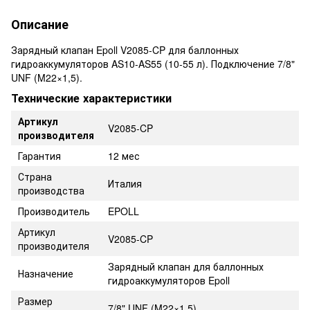
Описание
Зарядный клапан Epoll V2085-CP для баллонных
гидроаккумуляторов AS10-AS55 (10-55 л). Подключение 7/8"
UNF (M22×1,5).
Технические характеристики
Артикул
V2085-CP
производителя
Гарантия
12 мес
Страна
Италия
производства
Производитель
EPOLL
Артикул
V2085-CP
производителя
Зарядный клапан для баллонных
Назначение
гидроаккумуляторов Epoll
Размер
7/8" UNF (M22×1,5)