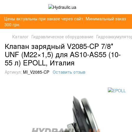
Цены актуальны при заказе через сайт. Минимальный заказ
300 грн.
Каталог
Гидравлическое оборудование
Гидроаккумулято
Клапан зарядный V2085-CP 7/8″
UNF (M22×1,5) для AS10-AS55 (10-
55 л) EPOLL, Италия
Артикул:
MI_V2085-CP
Оставить отзыв