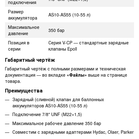
подключения
Размер
AS10-AS55 (10-55 л)
аккумулятора
Максимальное
350 бар
давление
Позиция в
Серия V-CP — стандартные зарядные
серии
клапаны Epoll
Габаритный чертёж
Габаритный чертёж с полными размерами и техническая
документация — во вкладке
«Файлы»
выше на странице
товара.
Преимущества
Зарядный (сливной) клапан для баллонных
аккумуляторов AS10-AS55 (10-55 л)
Подключение 7/8" UNF (M22×1,5)
Максимальное рабочее давление 350 бар
Совместим с зарядными адаптерами Hydac, Olaer, Parker