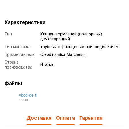
Характеристики
Тип
Клапан тормозной (подпорный)
двухсторонний
Тип монтажа
трубный с фланцевым присоединением
Производитель
Oleodinamica Marchesini
Страна
Италия
производства
Файлы
vbcd-de-fl
152 КБ
PDF
Доставка
Оплата
Гарантия