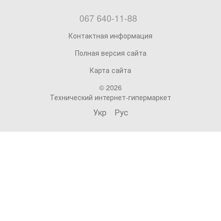
067 640-11-88
Контактная информация
Полная версия сайта
Карта сайта
© 2026
Технический интернет-гипермаркет
Укр
Рус