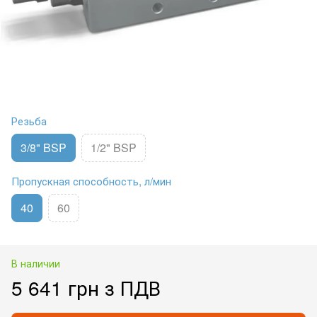
Резьба
3/8" BSP
1/2" BSP
Пропускная способность, л/мин
40
60
В наличии
5 641 грн з ПДВ