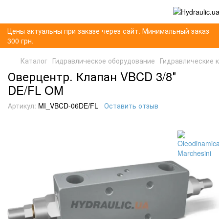
Цены актуальны при заказе через сайт. Минимальный заказ
300 грн.
Каталог
Гидравлическое оборудование
Гидравлические 
Оверцентр. Клапан VBCD 3/8″
DE/FL OM
Артикул:
MI_VBCD-06DE/FL
Оставить отзыв