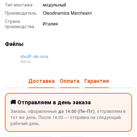
Тип монтажа
модульный
Производитель
Oleodinamica Marchesini
Страна
Италия
производства
Файлы
vbcdF-de-oms
268 КБ
PDF
Доставка
Оплата
Гарантия
🚚 Отправляем в день заказа
Заказы, оформленные
до 14:00 (Пн–Пт)
, отправляем в
тот же день. После 14:00 — отправка на следующий
рабочий день.