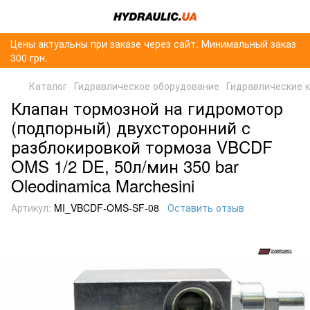
Цены актуальны при заказе через сайт. Минимальный заказ
300 грн.
Каталог
Гидравлическое оборудование
Гидравлические 
Клапан тормозной на гидромотор
(подпорный) двухсторонний с
разблокировкой тормоза VBCDF
OMS 1/2 DE, 50л/мин 350 bar
Oleodinamica Marchesini
Артикул:
MI_VBCDF-OMS-SF-08
Оставить отзыв