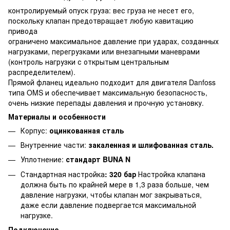
контролируемый опуск груза: вес груза не несет его,
поскольку клапан предотвращает любую кавитацию
привода
ограничено максимальное давление при ударах, созданных
нагрузками, перегрузками или внезапными маневрами
(контроль нагрузки с открытым центральным
распределителем).
Прямой фланец идеально подходит для двигателя Danfoss
типа OMS и обеспечивает максимальную безопасность,
очень низкие перепады давления и прочную установку.
Материалы и особенности
Корпус:
оцинкованная сталь
Внутренние части:
закаленная и шлифованная сталь.
Уплотнение:
стандарт BUNA N
Стандартная настройка
: 320 бар
Настройка клапана
должна быть по крайней мере в 1,3 раза больше, чем
давление нагрузки, чтобы клапан мог закрываться,
даже если давление подвергается максимальной
нагрузке.
Подключение