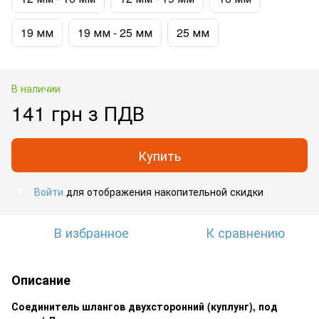
19 мм
19 мм - 25 мм
25 мм
В наличии
141 грн з ПДВ
Купить
Войти
для отображения накопительной скидки
%
В избранное
К сравнению
Описание
Соединитель шлангов двухсторонний (куплунг), под