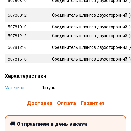
50780810
Соединитель шлангов двухсторонний (к
50780812
Соединитель шлангов двухсторонний (к
50781010
Соединитель шлангов двухсторонний (к
50781212
Соединитель шлангов двухсторонний (к
50781216
Соединитель шлангов двухсторонний (к
50781616
Соединитель шлангов двухсторонний (к
Характеристики
Материал
Латунь
Доставка
Оплата
Гарантия
🚚 Отправляем в день заказа