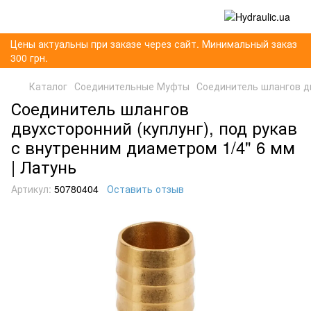
Цены актуальны при заказе через сайт. Минимальный заказ
300 грн.
Каталог
Соединительные Муфты
Соединитель шлангов дв
Соединитель шлангов
двухсторонний (куплунг), под рукав
с внутренним диаметром 1/4" 6 мм
| Латунь
Артикул:
50780404
Оставить отзыв