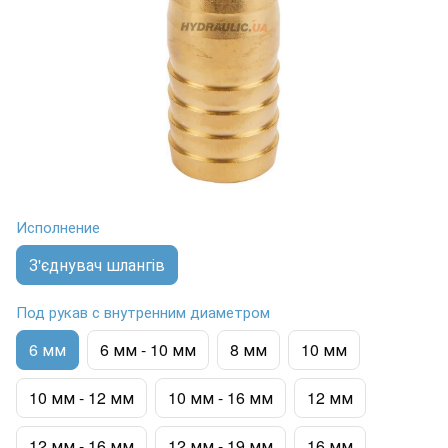
Исполнение
З'єднувач шлангів
Под рукав с внутренним диаметром
6 мм
6 мм - 10 мм
8 мм
10 мм
10 мм - 12 мм
10 мм - 16 мм
12 мм
12 мм - 16 мм
12 мм - 19 мм
16 мм