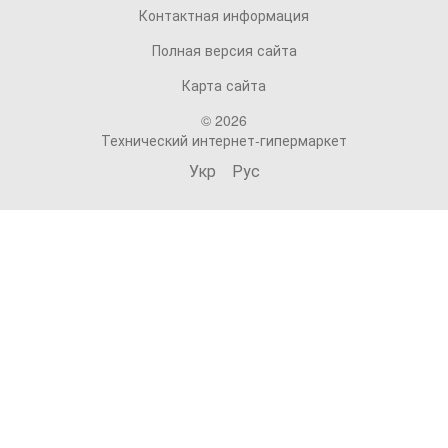
Контактная информация
Полная версия сайта
Карта сайта
© 2026
Технический интернет-гипермаркет
Укр
Рус