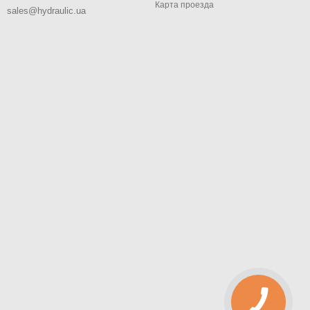
Карта проезда
sales@hydraulic.ua