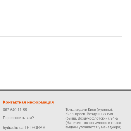
Контактная информация
067 640-11-88
Точка видачи Киев (жуляны):
Киев, просп. Воздушных сил
Перезвонить вам?
(бывш. Воздухофлотский), 94-Б
(Наличие товара именно в точках
выдачи уточняется у менеджера)
hydraulic.ua TELEGRAM