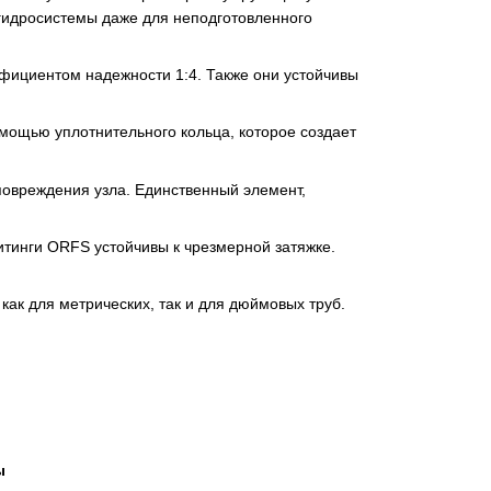
 гидросистемы даже для неподготовленного
фициентом надежности 1:4. Также они устойчивы
мощью уплотнительного кольца, которое создает
повреждения узла. Единственный элемент,
итинги ORFS устойчивы к чрезмерной затяжке.
как для метрических, так и для дюймовых труб.
ы