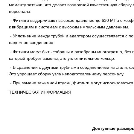
моменту затяжки, что делает возможной качественную сборку
персонала.
- Фитинги выдерживают высокое давление до 630 МПа с коэф
к вибрациям и системам с высоким импульсным давлением.
- Уплотнение между трубой и адаптером осуществляется с по
надежное соединение.
- Фитинги могут быть собраны и разобраны многократно, без 
который требует замены, это уплотнительное кольцо.
- В сравнении с другими трубными соединениями из стали, ф
Это упрощает сборку узла неподготовленному персоналу.
- При замене зажимной втулки, фитинги могут использоваться 
ТЕХНИЧЕСКАЯ ИНФОРМАЦИЯ
Доступные размер