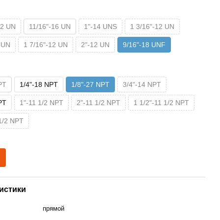
12 UN
11/16"-16 UN
1"-14 UNS
1 3/16"-12 UN
 UN
1 7/16"-12 UN
2"-12 UN
9/16"-18 UNF
PT
1/4"-18 NPT
1/8"-27 NPT
3/4"-14 NPT
PT
1"-11 1/2 NPT
2"-11 1/2 NPT
1 1/2"-11 1/2 NPT
 1/2 NPT
истики
прямой