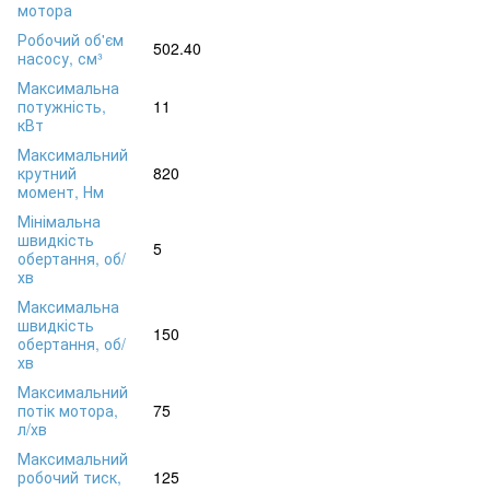
мотора
Робочий об'єм
502.40
насосу, см³
Максимальна
потужність,
11
кВт
Максимальний
крутний
820
момент, Нм
Мінімальна
швидкість
5
обертання, об/
хв
Максимальна
швидкість
150
обертання, об/
хв
Максимальний
потік мотора,
75
л/хв
Максимальний
робочий тиск,
125