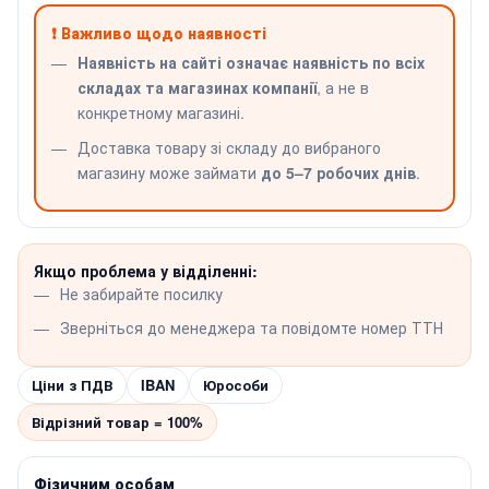
❗ Важливо щодо наявності
Наявність на сайті означає наявність по всіх
складах та магазинах компанії
, а не в
конкретному магазині.
Доставка товару зі складу до вибраного
магазину може займати
до 5–7 робочих днів
.
Якщо проблема у відділенні:
Не забирайте посилку
Зверніться до менеджера та повідомте номер ТТН
Ціни з ПДВ
IBAN
Юрособи
Відрізний товар = 100%
Фізичним особам