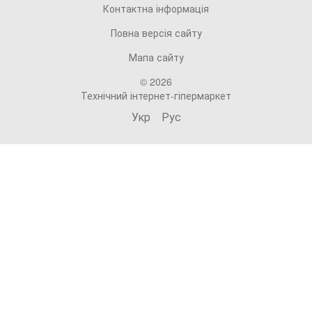
Контактна інформація
Повна версія сайту
Мапа сайту
© 2026
Технічний інтернет-гіпермаркет
Укр
Рус