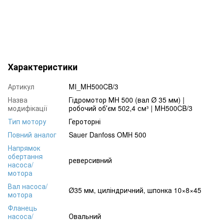
Характеристики
Артикул
MI_MH500CB/3
Назва
Гідромотор МH 500 (вал Ø 35 мм) |
модифікації
робочий обʼєм 502,4 см³ | MH500CB/3
Тип мотору
Героторні
Повний аналог
Sauer Danfoss OMН 500
Напрямок
обертання
реверсивний
насоса/
мотора
Вал насоса/
Ø35 мм, циліндричний, шпонка 10×8×45
мотора
Фланець
насоса/
Овальний