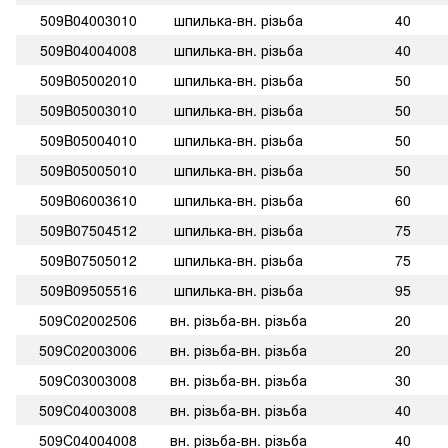
509B04003010
шпилька-вн. різьба
40
509B04004008
шпилька-вн. різьба
40
509B05002010
шпилька-вн. різьба
50
509B05003010
шпилька-вн. різьба
50
509B05004010
шпилька-вн. різьба
50
509B05005010
шпилька-вн. різьба
50
509B06003610
шпилька-вн. різьба
60
509B07504512
шпилька-вн. різьба
75
509B07505012
шпилька-вн. різьба
75
509B09505516
шпилька-вн. різьба
95
509C02002506
вн. різьба-вн. різьба
20
509C02003006
вн. різьба-вн. різьба
20
509C03003008
вн. різьба-вн. різьба
30
509C04003008
вн. різьба-вн. різьба
40
509C04004008
вн. різьба-вн. різьба
40