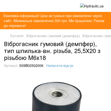
Важлива інформація! Ціни актуальні при замовленні через
сайт. Мінімальне замовлення 300 грн. Ми працюємо. Разом
до перемоги!
Каталог
Віброгасник гумовий (демпфер)
Віброгасник гумо
Віброгасник гумовий (демпфер),
тип шпилька-вн. різьба, 25,5Х20 з
різьбою M6х18
Артикул:
509B02502006
Написати відгук