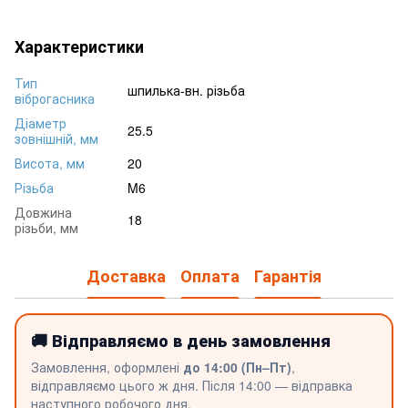
Характеристики
Тип
шпилька-вн. різьба
віброгасника
Діаметр
25.5
зовнішній, мм
Висота, мм
20
Різьба
M6
Довжина
18
різьби, мм
Доставка
Оплата
Гарантія
🚚 Відправляємо в день замовлення
Замовлення, оформлені
до 14:00 (Пн–Пт)
,
відправляємо цього ж дня. Після 14:00 — відправка
наступного робочого дня.