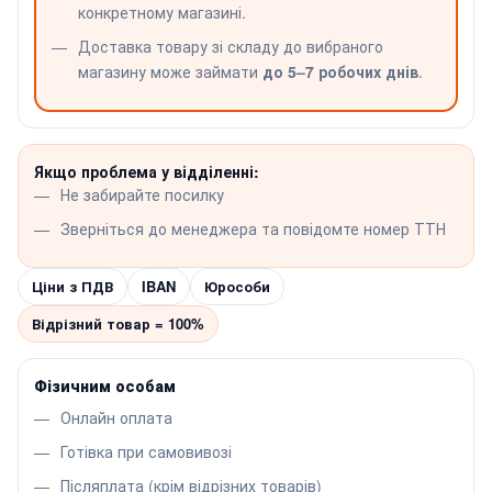
конкретному магазині.
Доставка товару зі складу до вибраного
магазину може займати
до 5–7 робочих днів
.
Якщо проблема у відділенні:
Не забирайте посилку
Зверніться до менеджера та повідомте номер ТТН
Ціни з ПДВ
IBAN
Юрособи
Відрізний товар = 100%
Фізичним особам
Онлайн оплата
Готівка при самовивозі
Післяплата (крім відрізних товарів)