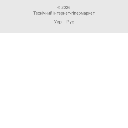
© 2026
Технічний інтернет-гіпермаркет
Укр
Рус