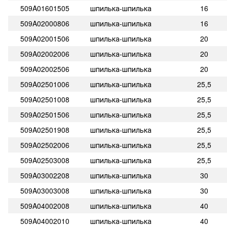
509A01601505
шпилька-шпилька
16
509A02000806
шпилька-шпилька
16
509A02001506
шпилька-шпилька
20
509A02002006
шпилька-шпилька
20
509A02002506
шпилька-шпилька
20
509A02501006
шпилька-шпилька
25,5
509A02501008
шпилька-шпилька
25,5
509A02501506
шпилька-шпилька
25,5
509A02501908
шпилька-шпилька
25,5
509A02502006
шпилька-шпилька
25,5
509A02503008
шпилька-шпилька
25,5
509A03002208
шпилька-шпилька
30
509A03003008
шпилька-шпилька
30
509A04002008
шпилька-шпилька
40
509A04002010
шпилька-шпилька
40