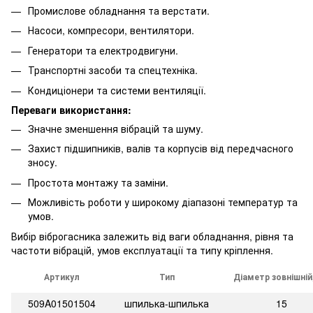
Промислове обладнання та верстати.
Насоси, компресори, вентилятори.
Генератори та електродвигуни.
Транспортні засоби та спецтехніка.
Кондиціонери та системи вентиляції.
Переваги використання:
Значне зменшення вібрацій та шуму.
Захист підшипників, валів та корпусів від передчасного
зносу.
Простота монтажу та заміни.
Можливість роботи у широкому діапазоні температур та
умов.
Вибір віброгасника залежить від ваги обладнання, рівня та
частоти вібрацій, умов експлуатації та типу кріплення.
Артикул
Тип
Діаметр зовнішній
509A01501504
шпилька-шпилька
15