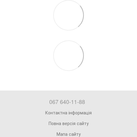
067 640-11-88
Контактна інформація
Повна версія сайту
Мапа сайту