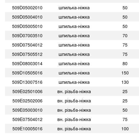
509D05002010
шпилька-ніжка
50
509D05004010
шпилька-ніжка
50
509D05005010
шпилька-ніжка
50
509D07003510
шпилька-ніжка
70
509D07504012
шпилька-ніжка
75
509D07505512
шпилька-ніжка
75
509D08003014
шпилька-ніжка
80
509D10505016
шпилька-ніжка
150
509D13007516
шпилька-ніжка
130
509E02501006
вн. різьба-ніжка
25
509E02502006
вн. різьба-ніжка
25
509E05003010
вн. різьба-ніжка
50
509E07504012
вн. різьба-ніжка
75
509E10005016
вн. різьба-ніжка
100